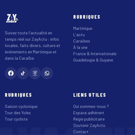
RUBRIQUES
Martinique
Suivez toute l'actualité en
L'actu
temps réel sur ZayActu : infos
Caraïbes
locales, faits divers, culture et
À la une
événements en Martinique et
France & Internationale
dans la Caraïbe.
Guadeloupe & Guyane
RUBRIQUES
LIENS UTILES
Saison cyclonique
Qui sommes-nous ?
Tour des Yoles
Espace adhérent
Tour cycliste
Régie publicitaire
Soutenir ZayActu
Contact