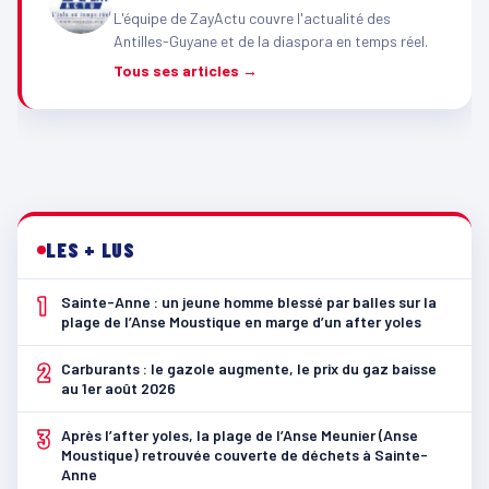
L'équipe de ZayActu couvre l'actualité des
Antilles-Guyane et de la diaspora en temps réel.
Tous ses articles →
LES + LUS
1
Sainte-Anne : un jeune homme blessé par balles sur la
plage de l’Anse Moustique en marge d’un after yoles
2
Carburants : le gazole augmente, le prix du gaz baisse
au 1er août 2026
3
Après l’after yoles, la plage de l’Anse Meunier (Anse
Moustique) retrouvée couverte de déchets à Sainte-
Anne