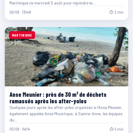
Martinique ce mercredi 5 août pour rejoindre le…
06/08 · 13h48
⏱ 2 min
MARTINIQUE
Anse Meunier : près de 30 m³ de déchets
ramassés après les after-yoles
Quelques jours après les after-yoles organisés à l'Anse Meunier,
également appelée Anse Moustique, à Sainte-Anne, les équipes
du…
05/08 · 14h14
⏱ 4 min