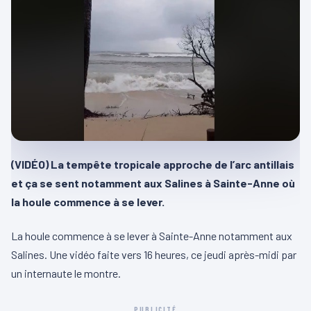
(VIDÉO) La tempête tropicale approche de l’arc antillais
et ça se sent notamment aux Salines à Sainte-Anne où
la houle commence à se
lever.
La houle commence à se lever à Sainte-Anne notamment aux
Salines. Une vidéo faite vers 16 heures, ce jeudi après-midi par
un internaute le montre.
PUBLICITÉ