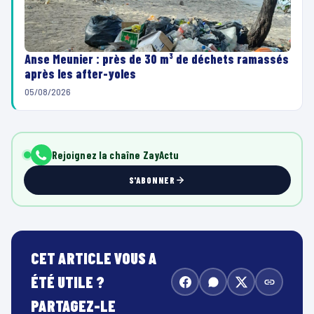
Anse Meunier : près de 30 m³ de déchets ramassés
après les after-yoles
05/08/2026
Rejoignez la chaîne ZayActu
S'ABONNER
CET ARTICLE VOUS A
ÉTÉ UTILE ?
PARTAGEZ-LE