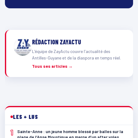
RÉDACTION ZAYACTU
L'équipe de ZayActu couvre l'actualité des
Antilles-Guyane et de la diaspora en temps réel.
Tous ses articles →
LES + LUS
1
Sainte-Anne : un jeune homme blessé par balles sur la
plage de l’Anse Moustique en marge d’un after yoles