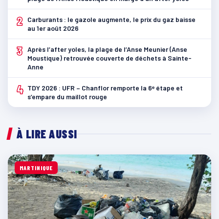
2
Carburants : le gazole augmente, le prix du gaz baisse
au 1er août 2026
3
Après l’after yoles, la plage de l’Anse Meunier (Anse
Moustique) retrouvée couverte de déchets à Sainte-
Anne
4
TDY 2026 : UFR – Chanflor remporte la 6ᵉ étape et
s’empare du maillot rouge
À LIRE AUSSI
MARTINIQUE