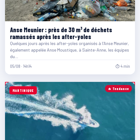
Anse Meunier : près de 30 m³ de déchets
ramassés après les after-yoles
Quelques jours après les after-yoles organisés à l'Anse Meunier,
également appelée Anse Moustique, à Sainte-Anne, les équipes
du…
05/08 · 14h14
⏱ 4 min
🔥 Tendance
MARTINIQUE