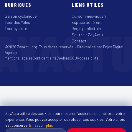
RUBRIQUES
LIENS UTILES
Saison cyclonique
Qui sommes-nous ?
Tour des Yoles
Espace adhérent
AYACT
Tour cycliste
Régie publicitaire
Soutenir ZayActu
Contact
©2026 ZayActu.org. Tous droits réservés. · Site réalisé par
Enjoy Digital
Agency
Mentions légales
Confidentialité
Cookies
CGU
Accessibilité
ZayActu utilise des cookies pour mesurer l’audience et améliorer votre
expérience. Vous pouvez accepter ou refuser ces cookies. Votre choix
est conservé.
En savoir plus