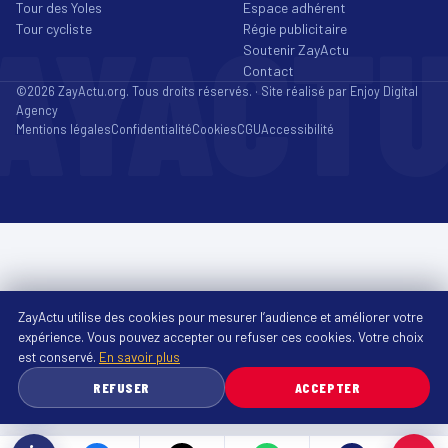
Tour des Yoles
Espace adhérent
AYACT
Tour cycliste
Régie publicitaire
Soutenir ZayActu
Contact
©2026 ZayActu.org. Tous droits réservés. · Site réalisé par
Enjoy Digital
Agency
Mentions légales
Confidentialité
Cookies
CGU
Accessibilité
ZayActu utilise des cookies pour mesurer l’audience et améliorer votre
expérience. Vous pouvez accepter ou refuser ces cookies. Votre choix
est conservé.
En savoir plus
REFUSER
ACCEPTER