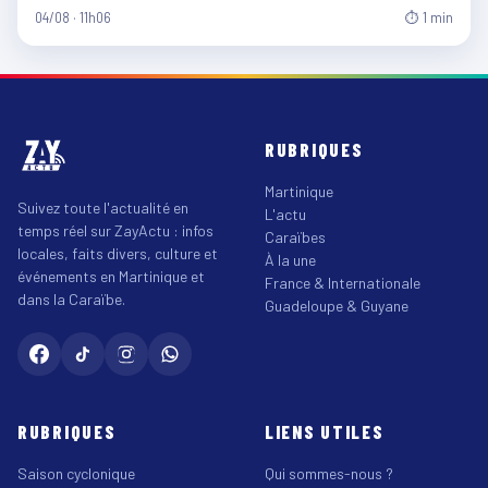
04/08 · 11h06
⏱ 1 min
RUBRIQUES
Martinique
Suivez toute l'actualité en
L'actu
temps réel sur ZayActu : infos
Caraïbes
locales, faits divers, culture et
À la une
événements en Martinique et
France & Internationale
dans la Caraïbe.
Guadeloupe & Guyane
RUBRIQUES
LIENS UTILES
Saison cyclonique
Qui sommes-nous ?