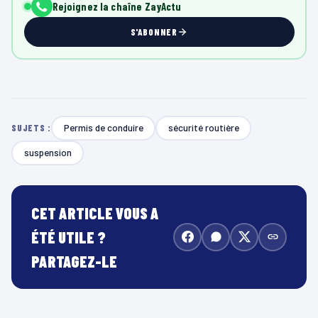
Rejoignez la chaîne ZayActu
S'ABONNER
Permis de conduire
sécurité routière
SUJETS :
suspension
CET ARTICLE VOUS A
ÉTÉ UTILE ?
PARTAGEZ-LE