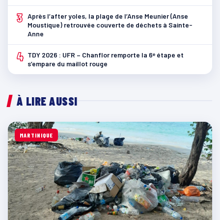
3
Après l’after yoles, la plage de l’Anse Meunier (Anse
Moustique) retrouvée couverte de déchets à Sainte-
Anne
4
TDY 2026 : UFR – Chanflor remporte la 6ᵉ étape et
s’empare du maillot rouge
À LIRE AUSSI
MARTINIQUE