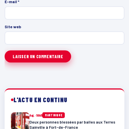
E-mail
*
Site web
L'ACTU EN CONTINU
Auj. · 10h11
MARTINIQUE
Deux personnes blessées par balles aux Terres
Sainville à Fort-de-France