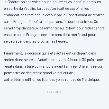
la
Fédération
des yoles pour discuter et valider d’un parcours
en sortie du
Vauclin
.
La question était de savoir si les
embarcations feraient un détour par le Robert avant de rentrer
sur le François.
Du côté des patrons, ils sont unanimes.
Ce
serait trop dangereux de remonter au Robert pour redescendre
ensuite sur le François compte tenu de la météo qui pourrait
se dégrader dans les prochaines heures.
Finalement, la décision qui a été actée est un départ dans
moins d’une heure du
Vauclin
, soit vers 12 heures 30 puis d’une
régate dans la baie du François avant l’arrivée.
Une arrivée qui
permettra de déclarer le grand vainqueur de
cette
36ème
édition du tour des yoles
rondes
de Martinique.
PUBLICITÉ