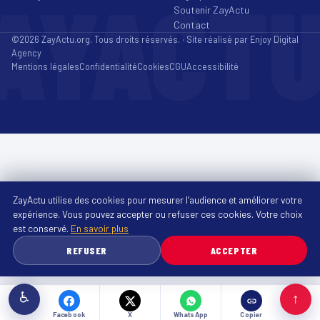
AYACT
Soutenir ZayActu
Contact
©2026 ZayActu.org. Tous droits réservés. · Site réalisé par
Enjoy Digital
Agency
Mentions légales
Confidentialité
Cookies
CGU
Accessibilité
ZayActu utilise des cookies pour mesurer l’audience et améliorer votre
expérience. Vous pouvez accepter ou refuser ces cookies. Votre choix
est conservé.
En savoir plus
REFUSER
ACCEPTER
♿
↑
Facebook
X
WhatsApp
Copier