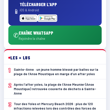
TÉLÉCHARGER L'APP
📱
iOS & Android
CHAÎNE WHATSAPP
✆
Rejoindre la chaîne
LES + LUS
1
Sainte-Anne : un jeune homme blessé par balles sur la
plage de l’Anse Moustique en marge d’un after yoles
2
Après l’after yoles, la plage de l’Anse Meunier (Anse
Moustique) retrouvée couverte de déchets à Sainte-
Anne
3
Tour des Yoles et Mercury Beach 2026 : plus de 120
infractions relevées lors des contrôles des forces de