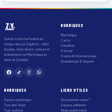
RUBRIQUES
Martinique
Suivez toute l'actualité en
L'actu
temps réel sur ZayActu : infos
Caraïbes
locales, faits divers, culture et
À la une
événements en Martinique et
France & Internationale
dans la Caraïbe.
Guadeloupe & Guyane
RUBRIQUES
LIENS UTILES
Saison cyclonique
Qui sommes-nous ?
Tour des Yoles
Espace adhérent
Tour cycliste
Régie publicitaire