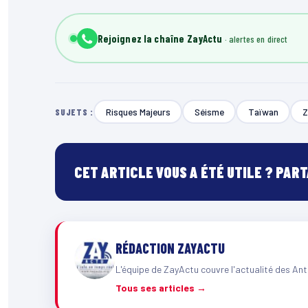
Rejoignez la chaîne ZayActu
Risques Majeurs
Séisme
Taïwan
Z
SUJETS :
CET ARTICLE VOUS A ÉTÉ UTILE ? PAR
RÉDACTION ZAYACTU
L'équipe de ZayActu couvre l'actualité des Ant
Tous ses articles →