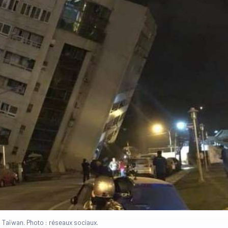
Taïwan. Photo : réseaux sociaux.