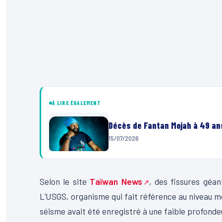
À LIRE ÉGALEMENT
Décès de Fantan Mojah à 49 ans
15/07/2026
Selon le site
Taïwan News
, des fissures géan
L’USGS, organisme qui fait référence au niveau m
séisme avait été enregistré à une faible profonde