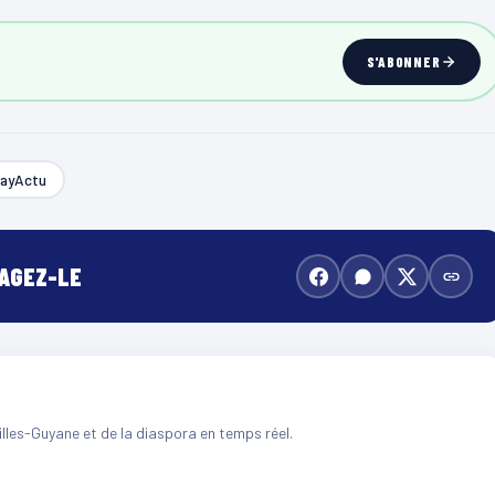
S'ABONNER
ayActu
TAGEZ-LE
illes-Guyane et de la diaspora en temps réel.