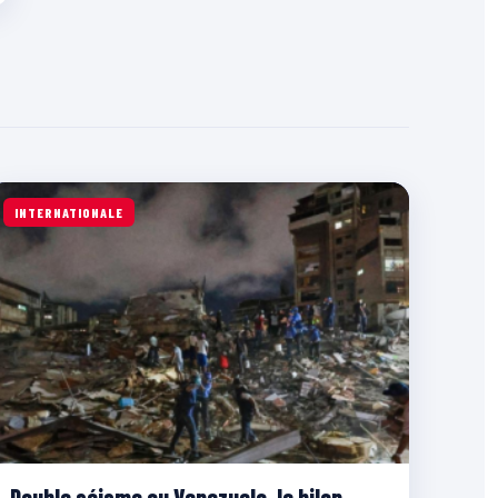
INTERNATIONALE
Double séisme au Venezuela, le bilan