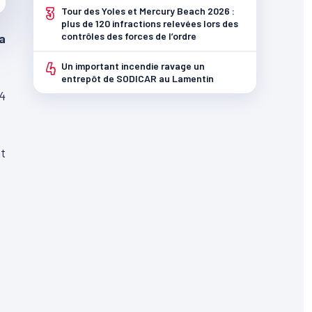
3
Tour des Yoles et Mercury Beach 2026 :
plus de 120 infractions relevées lors des
contrôles des forces de l’ordre
a
4
Un important incendie ravage un
entrepôt de SODICAR au Lamentin
4
nt