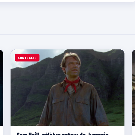
AUSTRALIE
Sam Neill, célèbre acteur de Jurassic