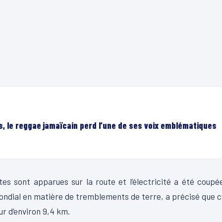
, le reggae jamaïcain perd l’une de ses voix emblématiques
tes sont apparues sur la route et l’électricité a été coupé
ondial en matière de tremblements de terre, a précisé que 
ur d’environ 9,4 km.