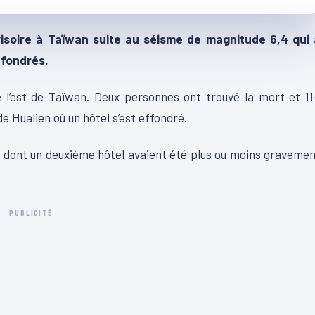
ovisoire à Taïwan suite au séisme de magnitude 6,4 qui 
ffondrés.
l’est de Taïwan. Deux personnes ont trouvé la mort et 11
e Hualien où un hôtel s’est effondré.
 dont un deuxième hôtel avaient été plus ou moins graveme
PUBLICITÉ