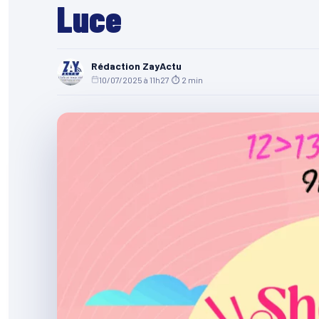
Luce
Rédaction ZayActu
10/07/2025 à 11h27
·
⏱ 2 min