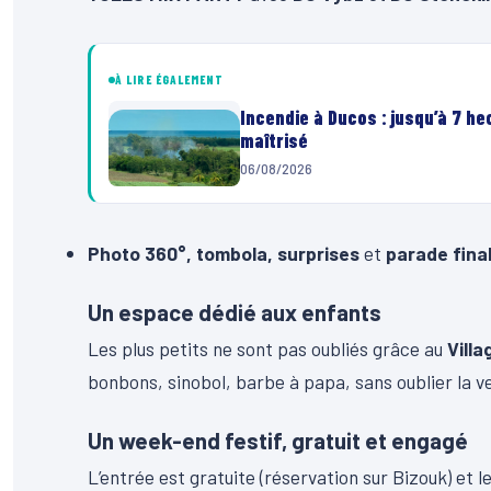
À LIRE ÉGALEMENT
Incendie à Ducos : jusqu’à 7 h
maîtrisé
06/08/2026
Photo 360°, tombola, surprises
et
parade fina
Un espace dédié aux enfants
Les plus petits ne sont pas oubliés grâce au
Villa
bonbons, sinobol, barbe à papa, sans oublier la v
Un week-end festif, gratuit et engagé
L’entrée est gratuite (réservation sur Bizouk) et 