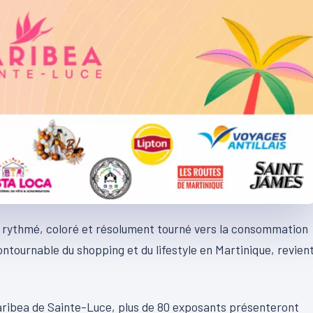
re rythmé, coloré et résolument tourné vers la consommation
ontournable du shopping et du lifestyle en Martinique, revien
Karibea de Sainte-Luce, plus de 80 exposants présenteront