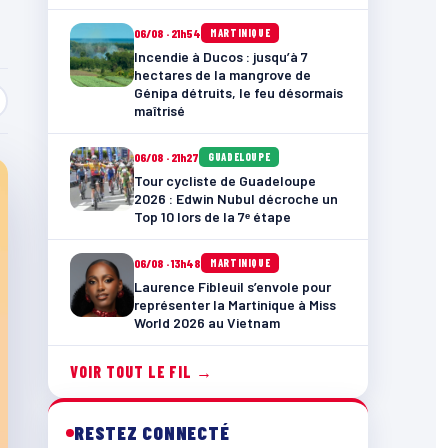
06/08 · 21h54
MARTINIQUE
Incendie à Ducos : jusqu’à 7
hectares de la mangrove de
Génipa détruits, le feu désormais
maîtrisé
06/08 · 21h27
GUADELOUPE
Tour cycliste de Guadeloupe
2026 : Edwin Nubul décroche un
Top 10 lors de la 7ᵉ étape
06/08 · 13h48
MARTINIQUE
Laurence Fibleuil s’envole pour
représenter la Martinique à Miss
World 2026 au Vietnam
VOIR TOUT LE FIL →
RESTEZ CONNECTÉ