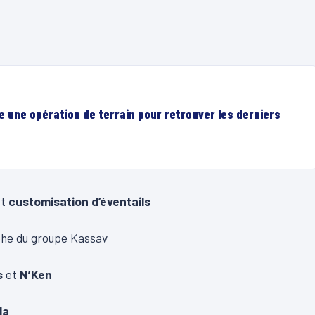
e une opération de terrain pour retrouver les derniers
t
customisation d’éventails
he du groupe Kassav
s
et
N’Ken
la