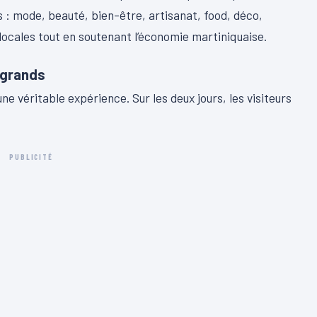
s : mode, beauté, bien-être, artisanat, food, déco,
 locales tout en soutenant l’économie martiniquaise.
 grands
ne véritable expérience. Sur les deux jours, les visiteurs
PUBLICITÉ