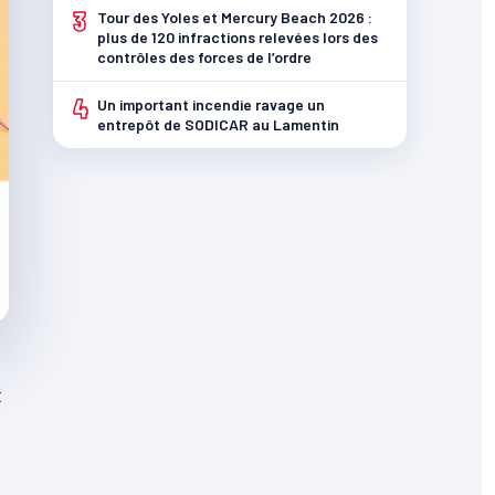
3
Tour des Yoles et Mercury Beach 2026 :
plus de 120 infractions relevées lors des
contrôles des forces de l’ordre
4
Un important incendie ravage un
entrepôt de SODICAR au Lamentin
t