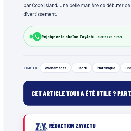
par Coco Island. Une belle manière de débuter ce
divertissement.
Rejoignez la chaîne ZayActu
évènements
L'actu
Martinique
Sho
SUJETS :
CET ARTICLE VOUS A ÉTÉ UTILE ? PAR
RÉDACTION ZAYACTU