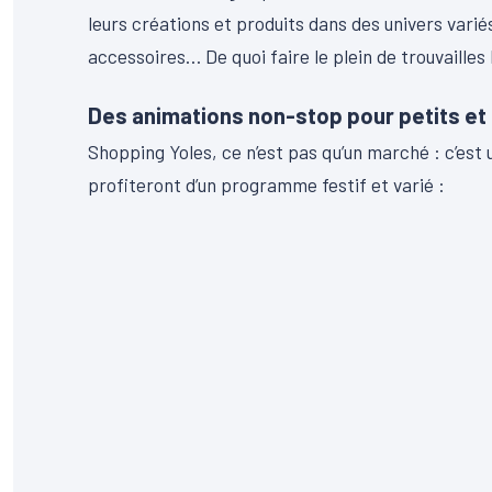
leurs créations et produits dans des univers varié
accessoires… De quoi faire le plein de trouvailles
Des animations non-stop pour petits et
Shopping Yoles, ce n’est pas qu’un marché : c’est u
profiteront d’un programme festif et varié :