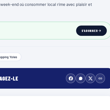
 week-end où consommer local rime avec plaisir et
S'ABONNER
pping Yoles
TAGEZ-LE