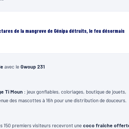
ectares de la mangrove de Génipa détruits, le feu désormais
le
avec le
Gwoup 231
ge Ti Moun
: jeux gonflables, coloriages, boutique de jouets,
enue des mascottes à 16h pour une distribution de douceurs.
les 150 premiers visiteurs recevront une
coco fraîche offert