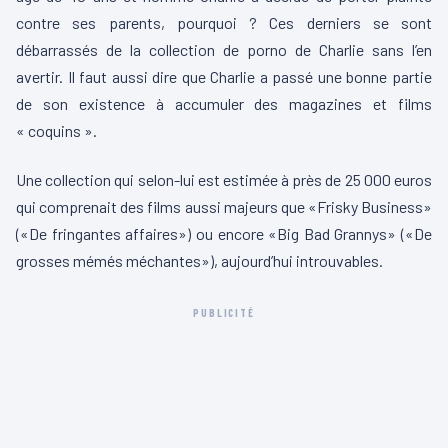
contre ses parents, pourquoi ? Ces derniers se sont
débarrassés de la collection de porno de Charlie sans l’en
avertir. Il faut aussi dire que Charlie a passé une bonne partie
de son existence à accumuler des magazines et films
« coquins ».
Une collection qui selon-lui est estimée à près de 25 000 euros
qui comprenait des films aussi majeurs que «Frisky Business»
(«De fringantes affaires») ou encore «Big Bad Grannys» («De
grosses mémés méchantes»), aujourd’hui introuvables.
PUBLICITÉ