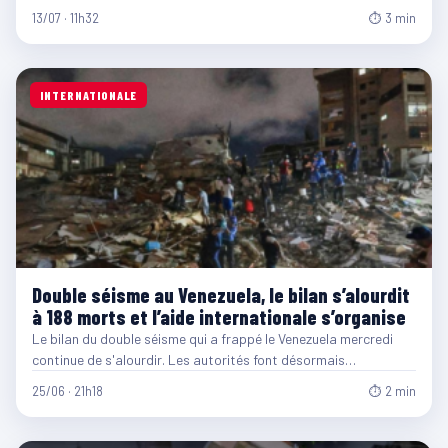
13/07 · 11h32
⏱ 3 min
INTERNATIONALE
Double séisme au Venezuela, le bilan s’alourdit
à 188 morts et l’aide internationale s’organise
Le bilan du double séisme qui a frappé le Venezuela mercredi
continue de s'alourdir. Les autorités font désormais…
25/06 · 21h18
⏱ 2 min