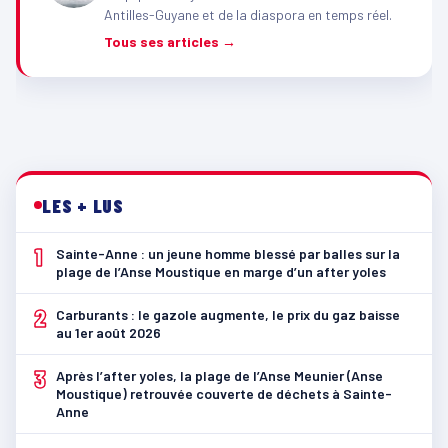
Antilles-Guyane et de la diaspora en temps réel.
Tous ses articles →
LES + LUS
1
Sainte-Anne : un jeune homme blessé par balles sur la
plage de l’Anse Moustique en marge d’un after yoles
2
Carburants : le gazole augmente, le prix du gaz baisse
au 1er août 2026
3
Après l’after yoles, la plage de l’Anse Meunier (Anse
Moustique) retrouvée couverte de déchets à Sainte-
Anne