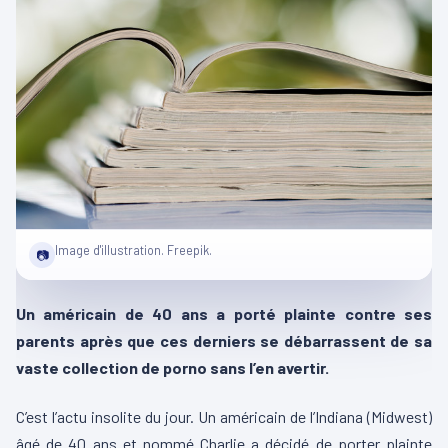
Image d'illustration. Freepik.
📷
Un américain de 40 ans a porté plainte contre ses
parents après que ces derniers se débarrassent de sa
vaste collection de porno sans l’en avertir.
C’est l’actu insolite du jour. Un américain de l’Indiana (Midwest)
âgé de 40 ans et nommé Charlie a décidé de porter plainte