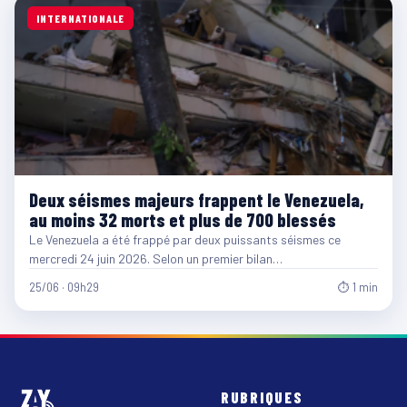
INTERNATIONALE
Deux séismes majeurs frappent le Venezuela,
au moins 32 morts et plus de 700 blessés
Le Venezuela a été frappé par deux puissants séismes ce
mercredi 24 juin 2026. Selon un premier bilan…
25/06 · 09h29
⏱ 1 min
RUBRIQUES