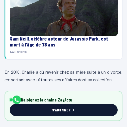
Sam Neill, célèbre acteur de Jurassic Park, est
mort à l’âge de 78 ans
13/07/2026
En 2016, Charlie a dû revenir chez sa mère suite à un divorce,
emportant avec lui toutes ses affaires dont sa collection.
Rejoignez la chaîne ZayActu
S'ABONNER