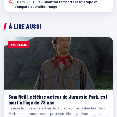
4
TDY 2026 : UFR – Chanflor remporte la 6ᵉ étape et
s’empare du maillot rouge
À LIRE AUSSI
AUSTRALIE
Sam Neill, célèbre acteur de Jurassic Park, est
mort à l’âge de 78 ans
Le monde du cinéma est en deuil. L'acteur néo-zélandais Sam
Neill, mondialement connu pour son rôle du paléontologue…