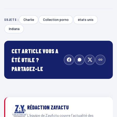
Charlie
Collection porno
états unis
SUJETS :
Indiana
CET ARTICLE VOUS A
ÉTÉ UTILE ?
PARTAGEZ-LE
RÉDACTION ZAYACTU
L'équipe de ZayActu couvre l'actualité des