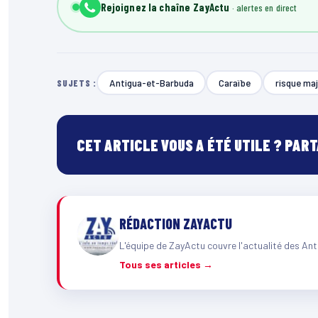
Rejoignez la chaîne ZayActu
Antigua-et-Barbuda
Caraïbe
risque ma
SUJETS :
CET ARTICLE VOUS A ÉTÉ UTILE ? PAR
RÉDACTION ZAYACTU
L'équipe de ZayActu couvre l'actualité des Ant
Tous ses articles →