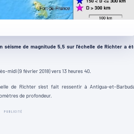
n séisme de magnitude 5,5 sur l’échelle de Richter a ét
s-midi (9 février 2018) vers 13 heures 40.
lle de Richter s’est fait ressentir à Antigua-et-Barbuda
ilomètres de profondeur.
PUBLICITÉ