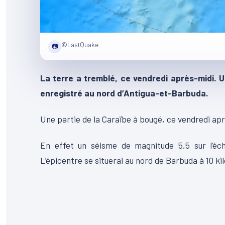
©LastQuake
📷
La terre a tremblé, ce vendredi après-midi. U
enregistré au nord d’Antigua-et-Barbuda.
Une partie de la Caraïbe à bougé, ce vendredi aprè
En effet un séisme de magnitude 5,5 sur l’éche
L’épicentre se situerai au nord de Barbuda à 10 k