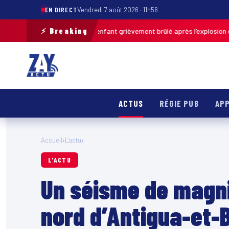
EN DIRECT
Vendredi 7 août 2026 · 11h56
⚡ Breaking
e-Calais : un enfant grièvement brûlé après l’explosion d’une balle anti
ACTUS
RÉGIE PUB
APP
Accueil
›
L'actu
›
L'ACTU
Un séisme de magni
nord d’Antigua-et-