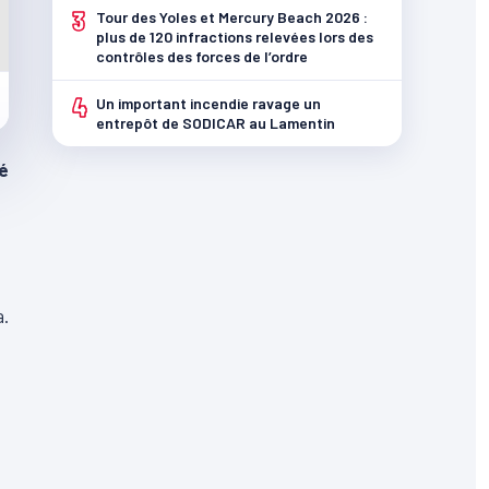
3
Tour des Yoles et Mercury Beach 2026 :
plus de 120 infractions relevées lors des
contrôles des forces de l’ordre
4
Un important incendie ravage un
entrepôt de SODICAR au Lamentin
é
.