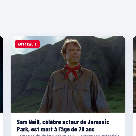
AUSTRALIE
Sam Neill, célèbre acteur de Jurassic
Park, est mort à l’âge de 78 ans
Le monde du cinéma est en deuil. L'acteur néo-zélandais