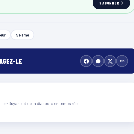
S'ABONNER
jeur
Séisme
TAGEZ-LE
illes-Guyane et de la diaspora en temps réel.