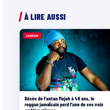
À LIRE AUSSI
JAMAÏQUE
Décès de Fantan Mojah à 49 ans, le
reggae jamaïcain perd l’une de ses voix