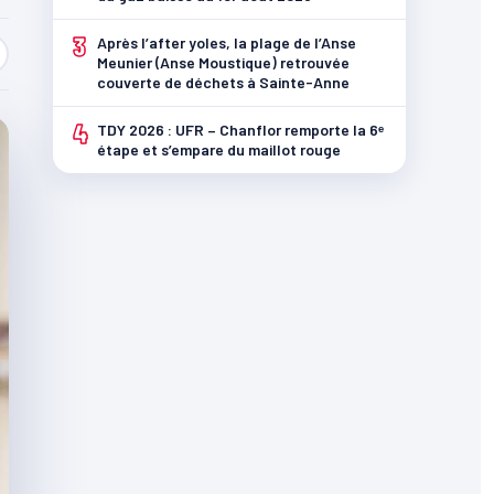
3
Après l’after yoles, la plage de l’Anse
Meunier (Anse Moustique) retrouvée
couverte de déchets à Sainte-Anne
4
TDY 2026 : UFR – Chanflor remporte la 6ᵉ
étape et s’empare du maillot rouge