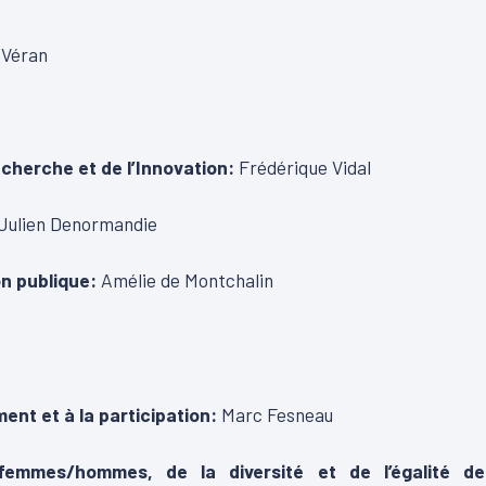
r Véran
echerche et de l’Innovation:
Frédérique Vidal
Julien Denormandie
on publique:
Amélie de Montchalin
ment et à la participation:
Marc Fesneau
femmes/hommes, de la diversité et de l’égalité de