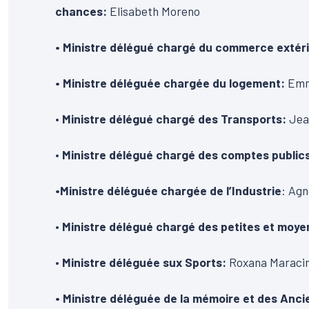
chances:
Elisabeth Moreno
• Ministre délégué chargé du commerce extérie
• Ministre déléguée chargée du logement:
Emm
•
Ministre délégué chargé des Transports:
Jea
•
Ministre délégué chargé des comptes public
•Ministre déléguée chargée de l’Industrie
: Ag
•
Ministre délégué chargé des petites et moy
•
Ministre déléguée sux Sports:
Roxana Maraci
• Ministre déléguée de la mémoire et des Anc