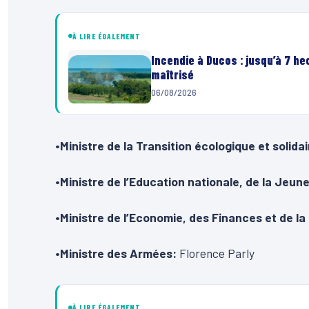
À LIRE ÉGALEMENT
Incendie à Ducos : jusqu’à 7 h
maîtrisé
06/08/2026
•Ministre de la Transition écologique et solida
•Ministre de l’Education nationale, de la Jeun
•Ministre de l’Economie, des Finances et de l
•Ministre des Armées:
Florence Parly
À LIRE ÉGALEMENT