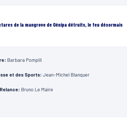
ectares de la mangrove de Génipa détruits, le feu désormais
ire:
Barbara Pompili
esse et des Sports:
Jean-Michel Blanquer
a Relance:
Bruno Le Maire