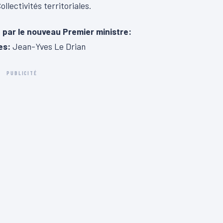
lectivités territoriales.
 par le nouveau Premier ministre:
res:
Jean-Yves Le Drian
PUBLICITÉ