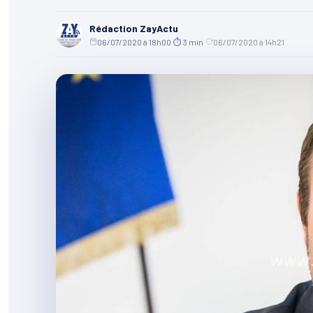
Rédaction ZayActu
06/07/2020 à 18h00
·
⏱ 3 min
·
06/07/2020 à 14h21