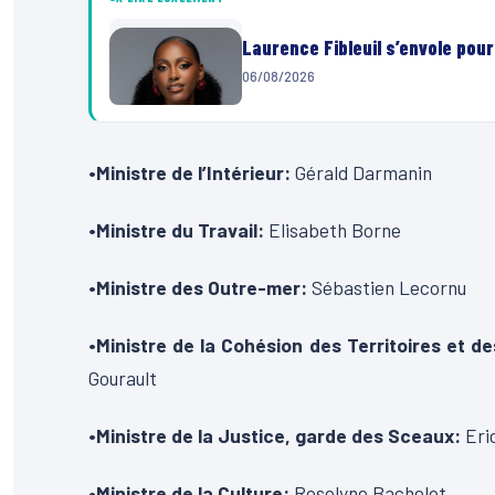
Laurence Fibleuil s’envole pou
06/08/2026
•Ministre de l’Intérieur:
Gérald Darmanin
•Ministre du Travail:
Elisabeth Borne
•Ministre des Outre-mer:
Sébastien Lecornu
•Ministre de la Cohésion des Territoires et des
Gourault
•Ministre de la Justice, garde des Sceaux:
Eri
•Ministre de la Culture:
Roselyne Bachelot