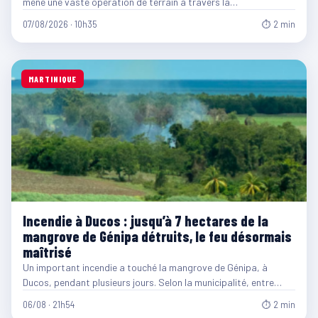
mène une vaste opération de terrain à travers la…
07/08/2026 · 10h35
⏱ 2 min
MARTINIQUE
Incendie à Ducos : jusqu’à 7 hectares de la
mangrove de Génipa détruits, le feu désormais
maîtrisé
Un important incendie a touché la mangrove de Génipa, à
Ducos, pendant plusieurs jours. Selon la municipalité, entre…
06/08 · 21h54
⏱ 2 min