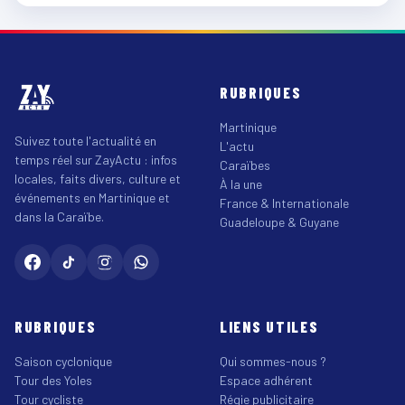
RUBRIQUES
Martinique
Suivez toute l'actualité en
L'actu
temps réel sur ZayActu : infos
Caraïbes
locales, faits divers, culture et
À la une
événements en Martinique et
France & Internationale
dans la Caraïbe.
Guadeloupe & Guyane
RUBRIQUES
LIENS UTILES
Saison cyclonique
Qui sommes-nous ?
Tour des Yoles
Espace adhérent
Tour cycliste
Régie publicitaire