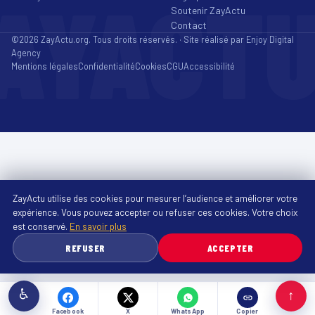
AYACT
Soutenir ZayActu
Contact
©2026 ZayActu.org. Tous droits réservés. · Site réalisé par
Enjoy Digital
Agency
Mentions légales
Confidentialité
Cookies
CGU
Accessibilité
ZayActu utilise des cookies pour mesurer l’audience et améliorer votre
expérience. Vous pouvez accepter ou refuser ces cookies. Votre choix
est conservé.
En savoir plus
REFUSER
ACCEPTER
♿
↑
Facebook
X
WhatsApp
Copier