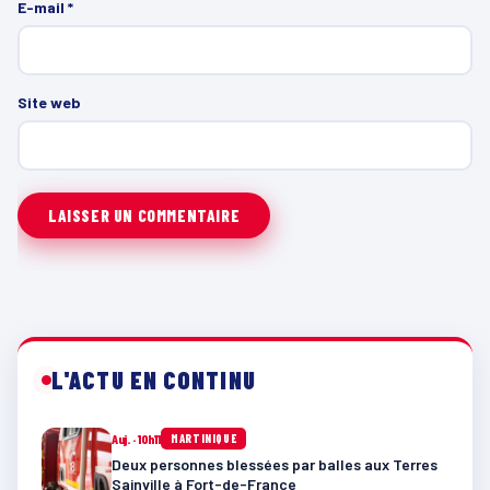
E-mail
*
Site web
L'ACTU EN CONTINU
Auj. · 10h11
MARTINIQUE
Deux personnes blessées par balles aux Terres
Sainville à Fort-de-France