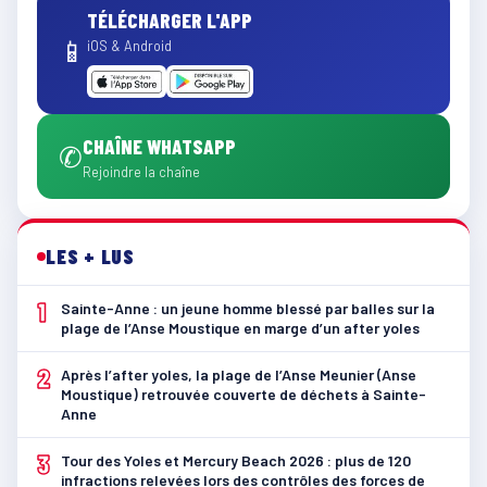
TÉLÉCHARGER L'APP
📱
iOS & Android
CHAÎNE WHATSAPP
✆
Rejoindre la chaîne
LES + LUS
1
Sainte-Anne : un jeune homme blessé par balles sur la
plage de l’Anse Moustique en marge d’un after yoles
2
Après l’after yoles, la plage de l’Anse Meunier (Anse
Moustique) retrouvée couverte de déchets à Sainte-
Anne
3
Tour des Yoles et Mercury Beach 2026 : plus de 120
infractions relevées lors des contrôles des forces de