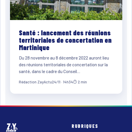
Santé : lancement des réunions
territoriales de concertation en
Martinique
Du 28 novembre au 8 décembre 2022 auront lieu
des réunions territoriales de concertation sur la
santé, dans le cadre du Conseil…
Rédaction ZayActu
24/11 · 14h34
⏱ 2 min
RUBRIQUES