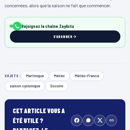
concernées, alors que la saison ne fait que commencer.
Rejoignez la chaîne ZayActu
S'ABONNER
Martinique
Météo
Météo-France
SUJETS :
saison cyclonique
Socomi
CET ARTICLE VOUS A
ÉTÉ UTILE ?