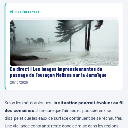
À LIRE ÉGALEMENT
En direct | Les images impressionnantes du
passage de l’ouragan Melissa sur la Jamaïque
28/10/2025
Selon les météorologues,
la situation pourrait évoluer au fil
des semaines
, à mesure que l’air sec et poussiéreux se
dissipe et que les eaux de surface continuent de se réchauffer.
Une vigilance constante reste donc de mise dans les régions