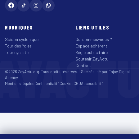
RUBRIQUES
LIENS UTILES
Saison cyclonique
Qui sommes-nous ?
Tour des Yoles
Espace adhérent
AYACT
Tour cycliste
Régie publicitaire
Soutenir ZayActu
Contact
©2026 ZayActu.org. Tous droits réservés. · Site réalisé par
Enjoy Digital
Agency
Mentions légales
Confidentialité
Cookies
CGU
Accessibilité