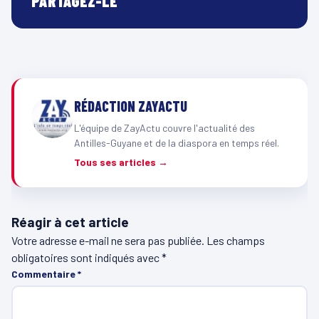
PARTAGEZ-LE
RÉDACTION ZAYACTU
L'équipe de ZayActu couvre l'actualité des
Antilles-Guyane et de la diaspora en temps réel.
Tous ses articles →
Réagir à cet article
Votre adresse e-mail ne sera pas publiée.
Les champs
obligatoires sont indiqués avec
*
Commentaire
*