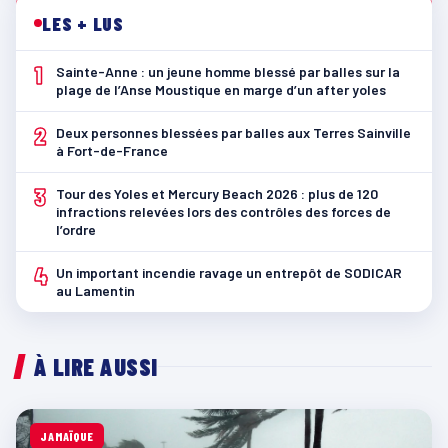
LES + LUS
1
Sainte-Anne : un jeune homme blessé par balles sur la
plage de l’Anse Moustique en marge d’un after yoles
2
Deux personnes blessées par balles aux Terres Sainville
à Fort-de-France
3
Tour des Yoles et Mercury Beach 2026 : plus de 120
infractions relevées lors des contrôles des forces de
l’ordre
4
Un important incendie ravage un entrepôt de SODICAR
au Lamentin
À LIRE AUSSI
JAMAÏQUE