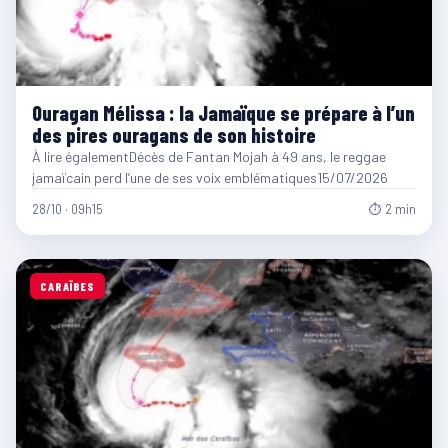
Ouragan Mélissa : la Jamaïque se prépare à l’un
des pires ouragans de son histoire
À lire égalementDécès de Fantan Mojah à 49 ans, le reggae
jamaïcain perd l’une de ses voix emblématiques15/07/2026
28/10 · 09h15
⏱ 2 min
CARAÏBES