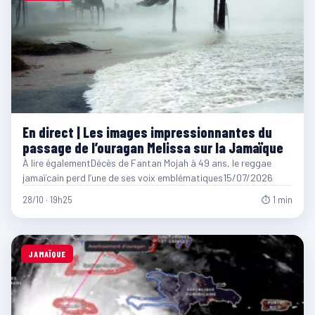
En direct | Les images impressionnantes du
passage de l’ouragan Melissa sur la Jamaïque
À lire égalementDécès de Fantan Mojah à 49 ans, le reggae
jamaïcain perd l’une de ses voix emblématiques15/07/2026
28/10 · 19h25
⏱ 1 min
JAMAÏQUE