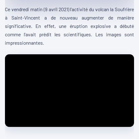
Ce vendredi matin (9 avril 2021) l’activité du volcan la Soufrière
à Saint-Vincent a de nouveau augmenter de manière
significative. En effet, une éruption explosive a débuté
comme l’avait prédit les scientifiques. Les images sont
impressionnantes.