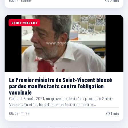
08/09 · 09h05
⏱ 2 min
SAINT-VINCENT
Le Premier ministre de Saint-Vincent blessé
par des manifestants contre l’obligation
vaccinale
Ce jeudi 5 août 2021, un grave incident s’est produit à Saint-
Vincent. En effet, lors d’une manifestation contre…
06/08 · 11h28
⏱ 1 min