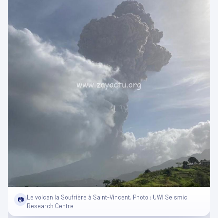
Le volcan la Soufrière à Saint-Vincent. Photo : UWI Seismic
📷
Research Centre