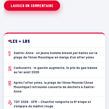
LES + LUS
1
Sainte-Anne : un jeune homme blessé par balles sur la
plage de l’Anse Moustique en marge d’un after yoles
2
Carburants : le gazole augmente, le prix du gaz baisse
au 1er août 2026
3
Après l’after yoles, la plage de l’Anse Meunier (Anse
Moustique) retrouvée couverte de déchets à Sainte-
Anne
4
TDY 2026 : UFR – Chanflor remporte la 6ᵉ étape et
s’empare du maillot rouge