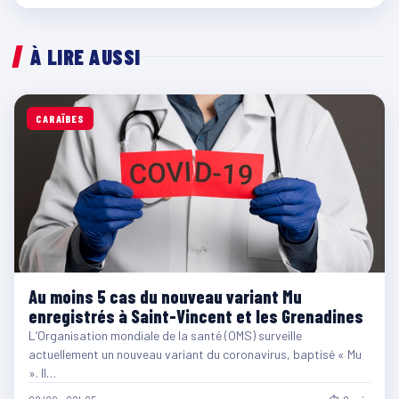
À LIRE AUSSI
CARAÏBES
Au moins 5 cas du nouveau variant Mu
enregistrés à Saint-Vincent et les Grenadines
L’Organisation mondiale de la santé (OMS) surveille
actuellement un nouveau variant du coronavirus, baptisé « Mu
». Il…