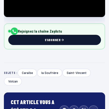
Rejoignez la chaîne ZayActu
S'ABONNER
Caraïbe
la Soufrière
Saint-Vincent
SUJETS :
Volcan
CET ARTICLE VOUS A