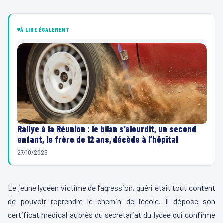
À LIRE ÉGALEMENT
Rallye à la Réunion : le bilan s’alourdit, un second
enfant, le frère de 12 ans, décède à l’hôpital
27/10/2025
Le jeune lycéen victime de l’agression, guéri était tout content
de pouvoir reprendre le chemin de l’école. Il dépose son
certificat médical auprès du secrétariat du lycée qui confirme