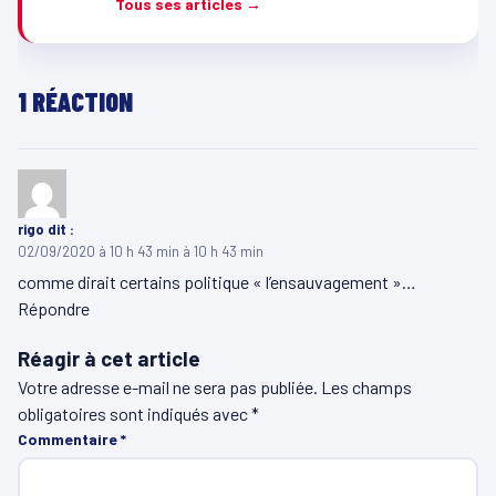
Tous ses articles →
1 RÉACTION
rigo
dit :
02/09/2020 à 10 h 43 min à 10 h 43 min
comme dirait certains politique « l’ensauvagement »…
Répondre
Réagir à cet article
Votre adresse e-mail ne sera pas publiée.
Les champs
obligatoires sont indiqués avec
*
Commentaire
*