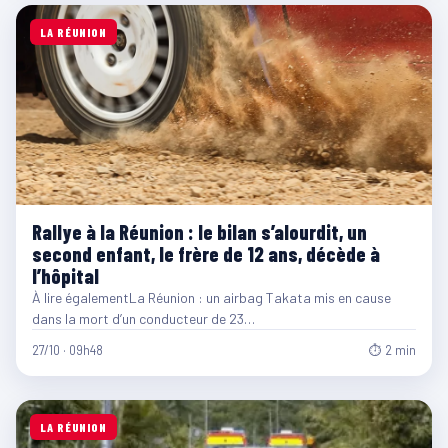
LA RÉUNION
Rallye à la Réunion : le bilan s’alourdit, un
second enfant, le frère de 12 ans, décède à
l’hôpital
À lire égalementLa Réunion : un airbag Takata mis en cause
dans la mort d’un conducteur de 23…
27/10 · 09h48
⏱ 2 min
LA RÉUNION