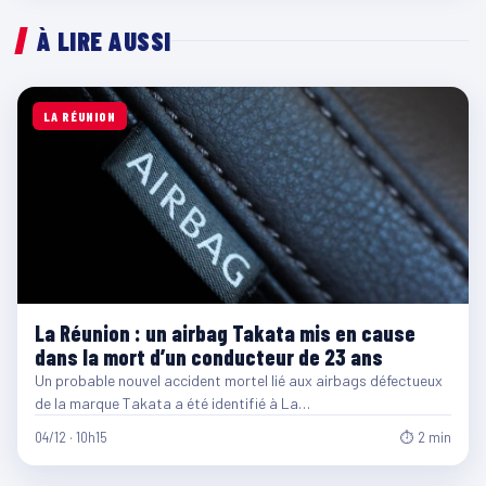
À LIRE AUSSI
LA RÉUNION
La Réunion : un airbag Takata mis en cause
dans la mort d’un conducteur de 23 ans
Un probable nouvel accident mortel lié aux airbags défectueux
de la marque Takata a été identifié à La…
04/12 · 10h15
⏱ 2 min