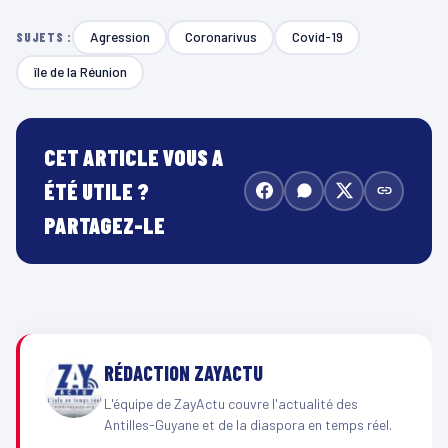
Agression
Coronarivus
Covid-19
SUJETS :
île de la Réunion
CET ARTICLE VOUS A
ÉTÉ UTILE ?
PARTAGEZ-LE
RÉDACTION ZAYACTU
L'équipe de ZayActu couvre l'actualité des
Antilles-Guyane et de la diaspora en temps réel.