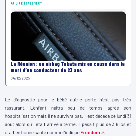
À LIRE ÉGALEMENT
La Réunion : un airbag Takata mis en cause dans la
mort d’un conducteur de 23 ans
04/12/2025
Le diagnostic pour le bébé qu’elle porte n’est pas très
rassurant. L’enfant naîtra peu de temps après son
hospitalisation mais il ne survivra pas. Il est décédé ce lundi 31
août alors qu’il était arrivé à terme. Il pesait plus de 3 kilos et
était en bonne santé comme l’indique
Freedom
.