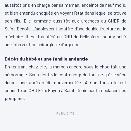
aussitôt pris en charge par sa maman, enceinte de neuf mois,
et bien entendu choquée en voyant l’état dans lequel se trouve
son fils. Elle l’emmène aussitôt aux urgences au GHER de
Saint-Benoit. L’adolescent souffre d’une double fracture de la
mâchoire. Il est transféré au CHU de Bellepierre pour y subir
une intervention chirurgicale d’urgence.
Décès du bébé et une famille anéantie
En rentrant chez elle, la maman encore sous le choc fait une
hémorragie. Sans doute, le contrecoup de tout ce qu’elle vécu
durant une après-midi mouvementée. A son tour, elle est
conduite au CHU Félix Guyon à Saint-Denis par l’ambulance des
pompiers.
PUBLICITÉ