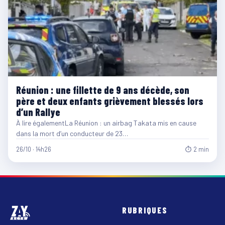
Réunion : une fillette de 9 ans décède, son
père et deux enfants grièvement blessés lors
d’un Rallye
À lire égalementLa Réunion : un airbag Takata mis en cause
dans la mort d’un conducteur de 23…
26/10 · 14h26
⏱ 2 min
RUBRIQUES