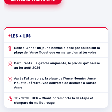
LES + LUS
1
Sainte-Anne : un jeune homme blessé par balles sur la
plage de l’Anse Moustique en marge d’un after yoles
2
Carburants : le gazole augmente, le prix du gaz baisse
au 1er août 2026
3
Après l’after yoles, la plage de l’Anse Meunier (Anse
Moustique) retrouvée couverte de déchets à Sainte-
Anne
4
TDY 2026 : UFR – Chanflor remporte la 6ᵉ étape et
s’empare du maillot rouge