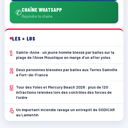
CHAÎNE WHATSAPP
✆
Rejoindre la chaîne
LES + LUS
1
Sainte-Anne : un jeune homme blessé par balles sur la
plage de l’Anse Moustique en marge d’un after yoles
2
Deux personnes blessées par balles aux Terres Sainville
à Fort-de-France
3
Tour des Yoles et Mercury Beach 2026 : plus de 120
infractions relevées lors des contrôles des forces de
l’ordre
4
Un important incendie ravage un entrepôt de SODICAR
au Lamentin