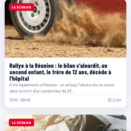
LA RÉUNION
Rallye à la Réunion : le bilan s’alourdit, un
second enfant, le frère de 12 ans, décède à
l’hôpital
À lire égalementLa Réunion : un airbag Takata mis en cause
dans la mort d’un conducteur de 23…
27/10 · 09h48
⏱ 2 min
LA RÉUNION