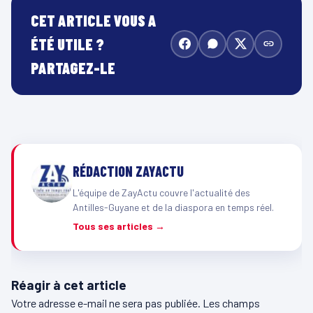
CET ARTICLE VOUS A
ÉTÉ UTILE ?
PARTAGEZ-LE
RÉDACTION ZAYACTU
L'équipe de ZayActu couvre l'actualité des
Antilles-Guyane et de la diaspora en temps réel.
Tous ses articles →
Réagir à cet article
Votre adresse e-mail ne sera pas publiée.
Les champs