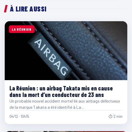
À LIRE AUSSI
LA RÉUNION
La Réunion : un airbag Takata mis en cause
dans la mort d’un conducteur de 23 ans
Un probable nouvel accident mortel lié aux airbags défectueux
de la marque Takata a été identifié à La…
04/12 · 10h15
⏱ 2 min