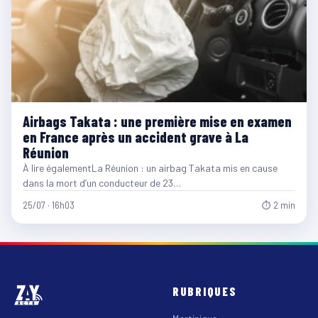
Airbags Takata : une première mise en examen
en France après un accident grave à La
Réunion
À lire égalementLa Réunion : un airbag Takata mis en cause
dans la mort d’un conducteur de 23…
25/07 · 16h03
⏱ 2 min
RUBRIQUES