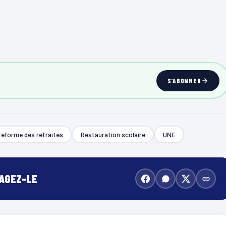
S'ABONNER
réforme des retraites
Restauration scolaire
UNE
TAGEZ-LE