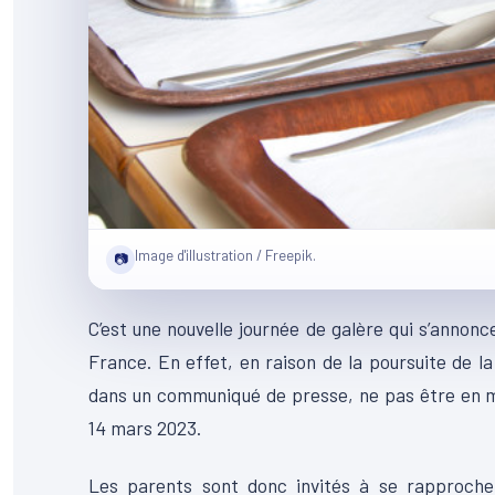
Image d'illustration / Freepik.
📷
C’est une nouvelle journée de galère qui s’annon
France.
En effet, en raison de la poursuite de la 
dans un communiqué de presse, ne pas être en me
14 mars 2023.
Les parents sont donc invités à se rapprocher 