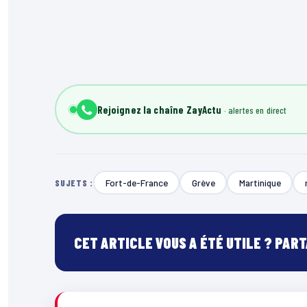
Rejoignez la chaîne ZayActu
Fort-de-France
Grève
Martinique
SUJETS :
CET ARTICLE VOUS A ÉTÉ UTILE ? PAR