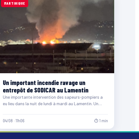
MARTINIQUE
Un important incendie ravage un
entrepôt de SODICAR au Lamentin
Une importante intervention des sapeurs-pompiers a
eu lieu dans la nuit de lundi à mardi au Lamentin. Un…
04/08 · 11h06
⏱ 1 min