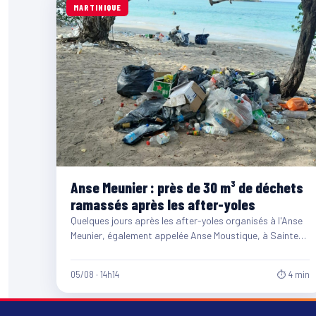
MARTINIQUE
Anse Meunier : près de 30 m³ de déchets
ramassés après les after-yoles
Quelques jours après les after-yoles organisés à l'Anse
Meunier, également appelée Anse Moustique, à Sainte-
Anne, les équipes du…
05/08 · 14h14
⏱ 4 min