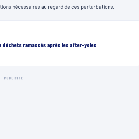
sitions nécessaires au regard de ces perturbations.
de déchets ramassés après les after-yoles
PUBLICITÉ