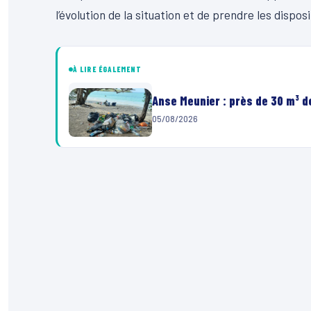
l’évolution de la situation et de prendre les dispo
À LIRE ÉGALEMENT
Anse Meunier : près de 30 m³ 
05/08/2026