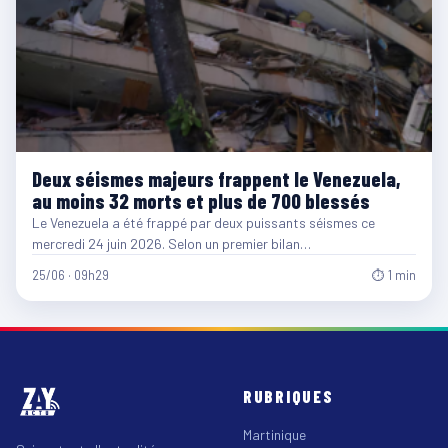
Deux séismes majeurs frappent le Venezuela,
au moins 32 morts et plus de 700 blessés
Le Venezuela a été frappé par deux puissants séismes ce
mercredi 24 juin 2026. Selon un premier bilan…
25/06 · 09h29
⏱ 1 min
RUBRIQUES
Martinique