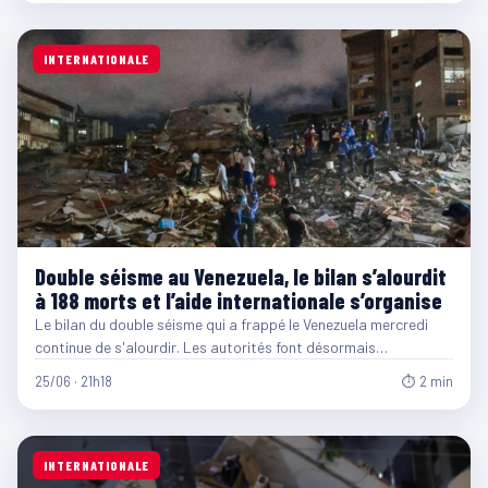
INTERNATIONALE
Double séisme au Venezuela, le bilan s’alourdit
à 188 morts et l’aide internationale s’organise
Le bilan du double séisme qui a frappé le Venezuela mercredi
continue de s'alourdir. Les autorités font désormais…
25/06 · 21h18
⏱ 2 min
INTERNATIONALE