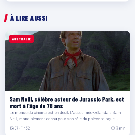
À LIRE AUSSI
AUSTRALIE
Sam Neill, célèbre acteur de Jurassic Park, est
mort à l’âge de 78 ans
Le monde du cinéma est en deuil. L'acteur néo-zélandais Sam
Neill, mondialement connu pour son rôle du paléontologue…
13/07 · 11h32
⏱ 3 min