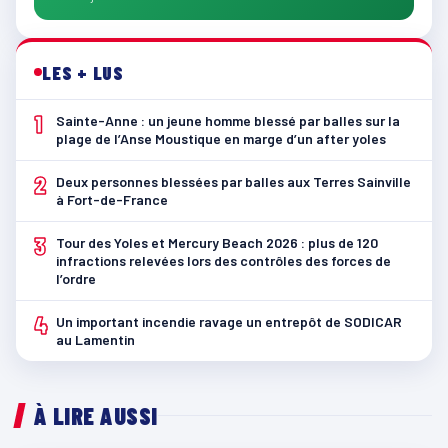
LES + LUS
1
Sainte-Anne : un jeune homme blessé par balles sur la
plage de l’Anse Moustique en marge d’un after yoles
2
Deux personnes blessées par balles aux Terres Sainville
à Fort-de-France
3
Tour des Yoles et Mercury Beach 2026 : plus de 120
infractions relevées lors des contrôles des forces de
l’ordre
4
Un important incendie ravage un entrepôt de SODICAR
au Lamentin
À LIRE AUSSI