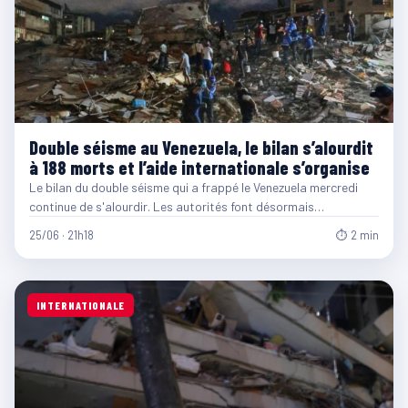
Double séisme au Venezuela, le bilan s’alourdit
à 188 morts et l’aide internationale s’organise
Le bilan du double séisme qui a frappé le Venezuela mercredi
continue de s'alourdir. Les autorités font désormais…
25/06 · 21h18
⏱ 2 min
INTERNATIONALE