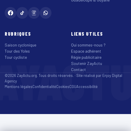
RUBRIQUES
LIENS UTILES
Saison cyclonique
Qui sommes-nous ?
Tour des Yoles
Espace adhérent
AYACT
Tour cycliste
Régie publicitaire
Soutenir ZayActu
Contact
©2026 ZayActu.org. Tous droits réservés. · Site réalisé par
Enjoy Digital
Agency
Mentions légales
Confidentialité
Cookies
CGU
Accessibilité