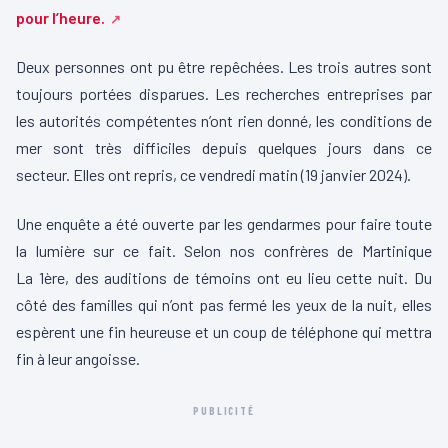
pour l’heure.
Deux personnes ont pu être repêchées.
Les trois autres sont
toujours portées disparues.
Les recherches entreprises par
les autorités compétentes n’ont rien donné, les conditions de
mer sont très difficiles depuis quelques jours dans ce
secteur.
Elles ont repris, ce vendredi matin
(19 janvier 2024)
.
Une enquête a été ouverte par les gendarmes pour faire toute
la lumière sur ce fait.
Selon nos confrères de
Martinique
La
1ère
, des auditions de témoins ont eu lieu cette nuit.
Du
côté des familles qui n’ont pas fermé les yeux de la nuit, elles
espèrent une fin heureuse et un coup de téléphone qui mettra
fin à leur angoisse.
PUBLICITÉ