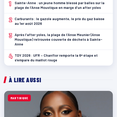
1
Sainte-Anne : un jeune homme blessé par balles sur la
plage de l’Anse Moustique en marge d’un after yoles
2
Carburants : le gazole augmente, le prix du gaz baisse
au 1er août 2026
3
Après l’after yoles, la plage de l’Anse Meunier (Anse
Moustique) retrouvée couverte de déchets à Sainte-
Anne
4
TDY 2026 : UFR – Chanflor remporte la 6ᵉ étape et
s’empare du maillot rouge
À LIRE AUSSI
MARTINIQUE