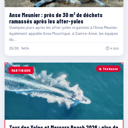
Anse Meunier : près de 30 m³ de déchets
ramassés après les after-yoles
Quelques jours après les after-yoles organisés à l'Anse Meunier,
également appelée Anse Moustique, à Sainte-Anne, les équipes
du…
05/08 · 14h14
⏱ 4 min
🔥 Tendance
MARTINIQUE
Tour des Yoles et Mercury Beach 2026 : plus de