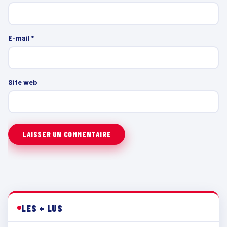
E-mail
*
Site web
LES + LUS