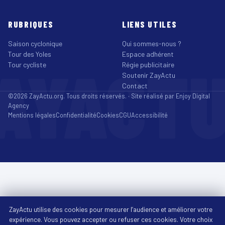
RUBRIQUES
LIENS UTILES
Saison cyclonique
Qui sommes-nous ?
Tour des Yoles
Espace adhérent
AYACT
Tour cycliste
Régie publicitaire
Soutenir ZayActu
Contact
©2026 ZayActu.org. Tous droits réservés. · Site réalisé par
Enjoy Digital
Agency
Mentions légales
Confidentialité
Cookies
CGU
Accessibilité
ZayActu utilise des cookies pour mesurer l’audience et améliorer votre
expérience. Vous pouvez accepter ou refuser ces cookies. Votre choix