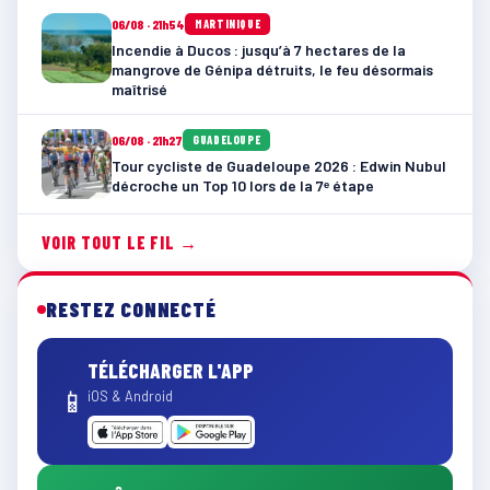
06/08 · 21h54
MARTINIQUE
Incendie à Ducos : jusqu’à 7 hectares de la
mangrove de Génipa détruits, le feu désormais
maîtrisé
06/08 · 21h27
GUADELOUPE
Tour cycliste de Guadeloupe 2026 : Edwin Nubul
décroche un Top 10 lors de la 7ᵉ étape
VOIR TOUT LE FIL →
RESTEZ CONNECTÉ
TÉLÉCHARGER L'APP
📱
iOS & Android