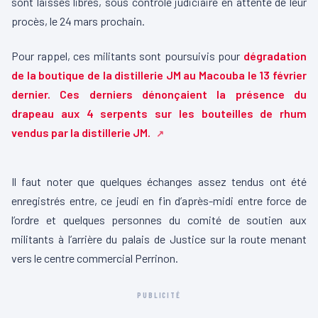
sont laissés libres, sous contrôle judiciaire en attente de leur
procès, le 24 mars prochain.
Pour rappel, ces militants sont poursuivis pour
dégradation
de la boutique de la distillerie JM au Macouba le 13 février
dernier. Ces derniers dénonçaient la présence du
drapeau aux 4 serpents sur les bouteilles de rhum
vendus par la distillerie JM.
00:00
00:14
L
Il faut noter que quelques échanges assez tendus ont été
e
enregistrés entre, ce jeudi en fin d’après-midi entre force de
c
l’ordre et quelques personnes du comité de soutien aux
t
militants à l’arrière du palais de Justice sur la route menant
e
vers le centre commercial Perrinon.
u
r
PUBLICITÉ
v