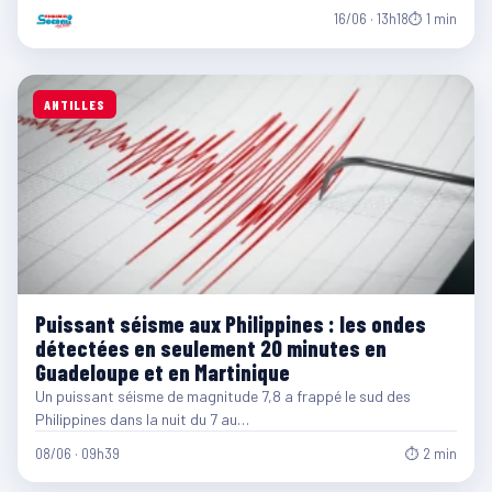
16/06 · 13h18
⏱ 1 min
ANTILLES
Puissant séisme aux Philippines : les ondes
détectées en seulement 20 minutes en
Guadeloupe et en Martinique
Un puissant séisme de magnitude 7,8 a frappé le sud des
Philippines dans la nuit du 7 au…
08/06 · 09h39
⏱ 2 min