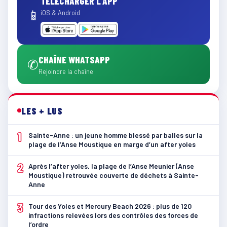
TÉLÉCHARGER L'APP
📱
iOS & Android
CHAÎNE WHATSAPP
✆
Rejoindre la chaîne
LES + LUS
1
Sainte-Anne : un jeune homme blessé par balles sur la
plage de l’Anse Moustique en marge d’un after yoles
2
Après l’after yoles, la plage de l’Anse Meunier (Anse
Moustique) retrouvée couverte de déchets à Sainte-
Anne
3
Tour des Yoles et Mercury Beach 2026 : plus de 120
infractions relevées lors des contrôles des forces de
l’ordre