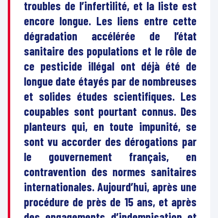
troubles de l’infertilité, et la liste est
encore longue. Les liens entre cette
dégradation accélérée de l’état
sanitaire des populations et le rôle de
ce pesticide illégal ont déjà été de
longue date étayés par de nombreuses
et solides études scientifiques. Les
coupables sont pourtant connus. Des
planteurs qui, en toute impunité, se
sont vu accorder des dérogations par
le gouvernement français, en
contravention des normes sanitaires
internationales. Aujourd’hui, après une
procédure de près de 15 ans, et après
des engagements d’indemnisation et