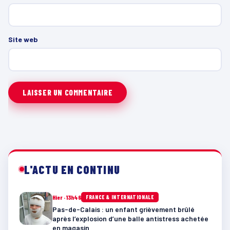
Site web
L'ACTU EN CONTINU
Hier · 13h46
FRANCE & INTERNATIONALE
Pas-de-Calais : un enfant grièvement brûlé
après l’explosion d’une balle antistress achetée
en magasin