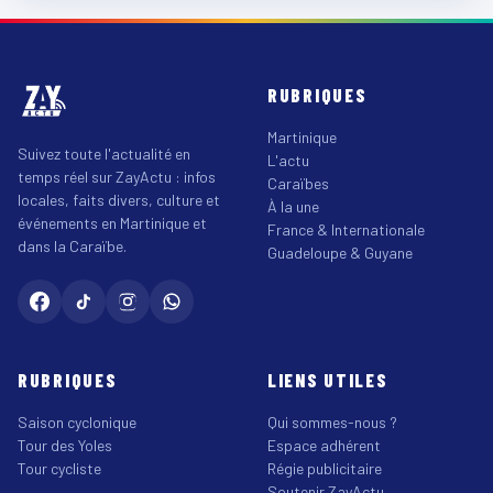
RUBRIQUES
Martinique
Suivez toute l'actualité en
L'actu
temps réel sur ZayActu : infos
Caraïbes
locales, faits divers, culture et
À la une
événements en Martinique et
France & Internationale
dans la Caraïbe.
Guadeloupe & Guyane
RUBRIQUES
LIENS UTILES
Saison cyclonique
Qui sommes-nous ?
Tour des Yoles
Espace adhérent
Tour cycliste
Régie publicitaire
Soutenir ZayActu