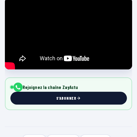
Rejoignez la chaîne ZayActu
S'ABONNER