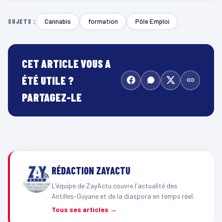
Cannabis
formation
Pôle Emploi
SUJETS :
CET ARTICLE VOUS A
ÉTÉ UTILE ?
PARTAGEZ-LE
RÉDACTION ZAYACTU
L'équipe de ZayActu couvre l'actualité des
Antilles-Guyane et de la diaspora en temps réel.
Tous ses articles →