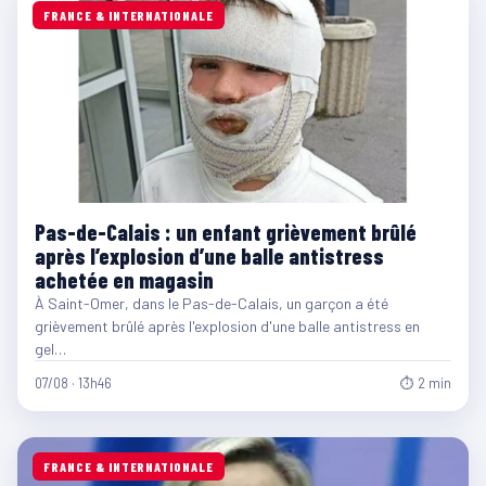
FRANCE & INTERNATIONALE
Pas-de-Calais : un enfant grièvement brûlé
après l’explosion d’une balle antistress
achetée en magasin
À Saint-Omer, dans le Pas-de-Calais, un garçon a été
grièvement brûlé après l'explosion d'une balle antistress en
gel…
07/08 · 13h46
⏱ 2 min
FRANCE & INTERNATIONALE