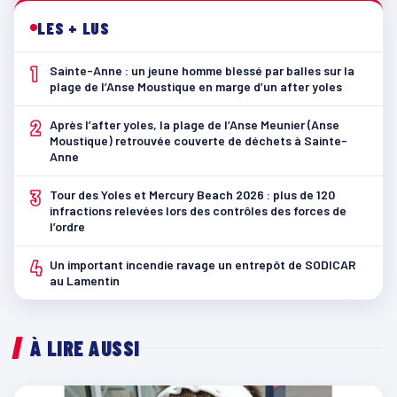
LES + LUS
1
Sainte-Anne : un jeune homme blessé par balles sur la
plage de l’Anse Moustique en marge d’un after yoles
2
Après l’after yoles, la plage de l’Anse Meunier (Anse
Moustique) retrouvée couverte de déchets à Sainte-
Anne
3
Tour des Yoles et Mercury Beach 2026 : plus de 120
infractions relevées lors des contrôles des forces de
l’ordre
4
Un important incendie ravage un entrepôt de SODICAR
au Lamentin
À LIRE AUSSI