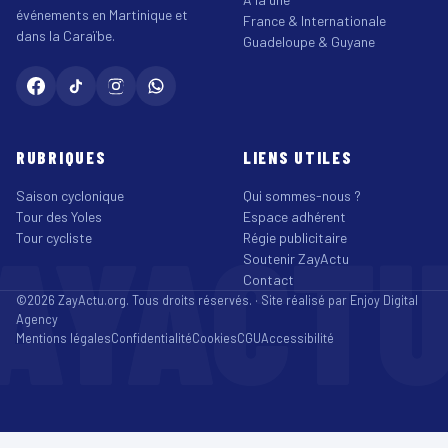
événements en Martinique et
France & Internationale
dans la Caraïbe.
Guadeloupe & Guyane
RUBRIQUES
LIENS UTILES
Saison cyclonique
Qui sommes-nous ?
Tour des Yoles
Espace adhérent
AYACT
Tour cycliste
Régie publicitaire
Soutenir ZayActu
Contact
©2026 ZayActu.org. Tous droits réservés. · Site réalisé par
Enjoy Digital
Agency
Mentions légales
Confidentialité
Cookies
CGU
Accessibilité