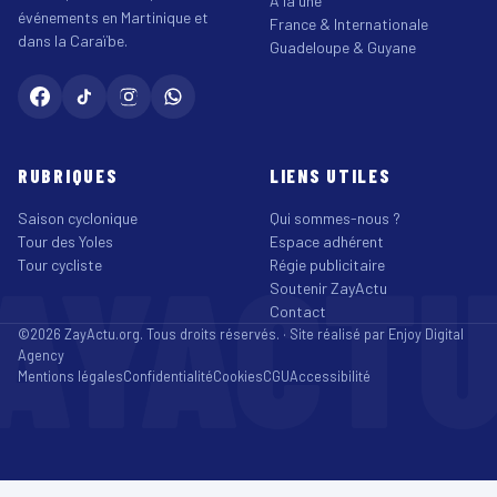
À la une
événements en Martinique et
France & Internationale
dans la Caraïbe.
Guadeloupe & Guyane
RUBRIQUES
LIENS UTILES
Saison cyclonique
Qui sommes-nous ?
Tour des Yoles
Espace adhérent
AYACT
Tour cycliste
Régie publicitaire
Soutenir ZayActu
Contact
©2026 ZayActu.org. Tous droits réservés. · Site réalisé par
Enjoy Digital
Agency
Mentions légales
Confidentialité
Cookies
CGU
Accessibilité