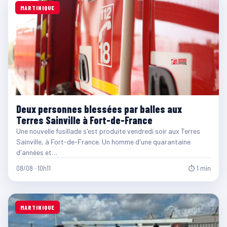
MARTINIQUE
Deux personnes blessées par balles aux
Terres Sainville à Fort-de-France
Une nouvelle fusillade s'est produite vendredi soir aux Terres
Sainville, à Fort-de-France. Un homme d'une quarantaine
d'années et…
08/08 · 10h11
⏱ 1 min
MARTINIQUE