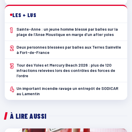
LES + LUS
1
Sainte-Anne : un jeune homme blessé par balles sur la
plage de l’Anse Moustique en marge d’un after yoles
2
Deux personnes blessées par balles aux Terres Sainville
à Fort-de-France
3
Tour des Yoles et Mercury Beach 2026 : plus de 120
infractions relevées lors des contrôles des forces de
l’ordre
4
Un important incendie ravage un entrepôt de SODICAR
au Lamentin
À LIRE AUSSI