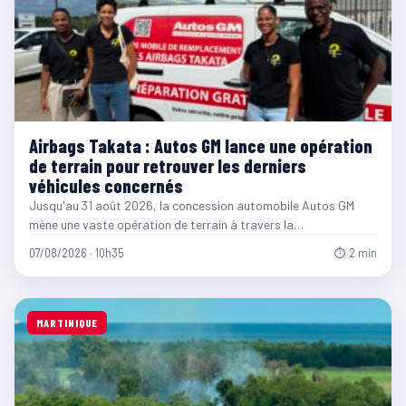
Airbags Takata : Autos GM lance une opération
de terrain pour retrouver les derniers
véhicules concernés
Jusqu'au 31 août 2026, la concession automobile Autos GM
mène une vaste opération de terrain à travers la…
07/08/2026 · 10h35
⏱ 2 min
MARTINIQUE