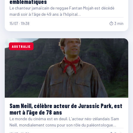
emblématiques
Le chanteur jamaïcain de reggae Fantan Mojah est décédé
mardi soir à l'âge de 49 ans à l'hôpital…
15/07 · 11h38
⏱ 3 min
AUSTRALIE
Sam Neill, célèbre acteur de Jurassic Park, est
mort à l’âge de 78 ans
Le monde du cinéma est en deuil. L'acteur néo-zélandais Sam
Neill, mondialement connu pour son rôle du paléontologue…