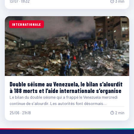
13/07 · 11h32
⏱ 3 min
INTERNATIONALE
Double séisme au Venezuela, le bilan s’alourdit
à 188 morts et l’aide internationale s’organise
Le bilan du double séisme qui a frappé le Venezuela mercredi
continue de s'alourdir. Les autorités font désormais…
25/06 · 21h18
⏱ 2 min