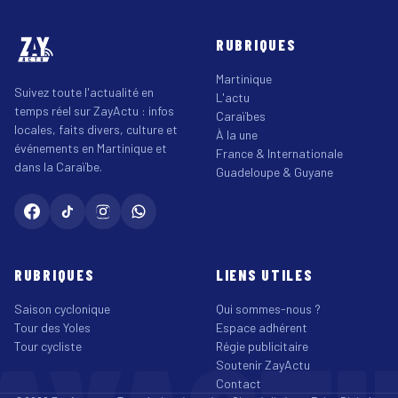
RUBRIQUES
Martinique
Suivez toute l'actualité en
L'actu
temps réel sur ZayActu : infos
Caraïbes
locales, faits divers, culture et
À la une
événements en Martinique et
France & Internationale
dans la Caraïbe.
Guadeloupe & Guyane
RUBRIQUES
LIENS UTILES
Saison cyclonique
Qui sommes-nous ?
Tour des Yoles
Espace adhérent
Tour cycliste
Régie publicitaire
Soutenir ZayActu
Contact