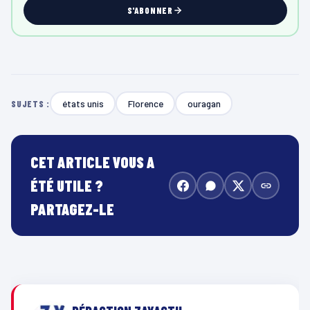
S'ABONNER
états unis
Florence
ouragan
SUJETS :
CET ARTICLE VOUS A
ÉTÉ UTILE ?
PARTAGEZ-LE