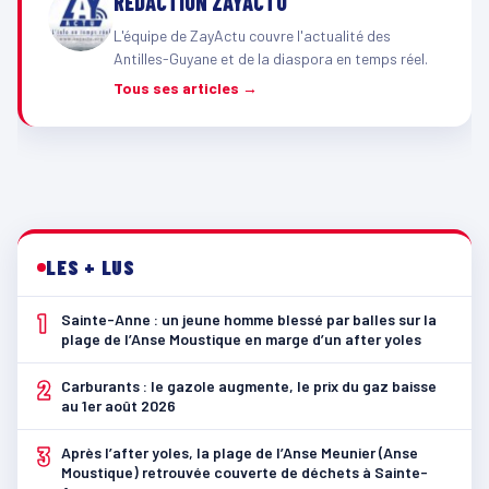
RÉDACTION ZAYACTU
L'équipe de ZayActu couvre l'actualité des
Antilles-Guyane et de la diaspora en temps réel.
Tous ses articles →
LES + LUS
1
Sainte-Anne : un jeune homme blessé par balles sur la
plage de l’Anse Moustique en marge d’un after yoles
2
Carburants : le gazole augmente, le prix du gaz baisse
au 1er août 2026
3
Après l’after yoles, la plage de l’Anse Meunier (Anse
Moustique) retrouvée couverte de déchets à Sainte-