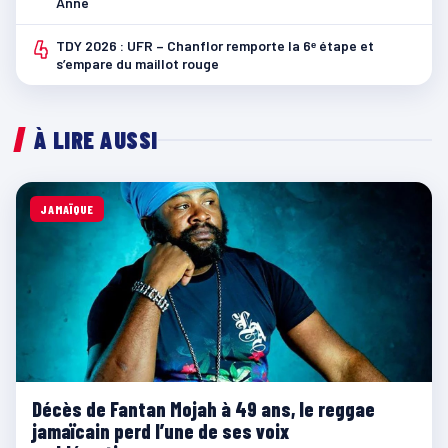
Anne
4
TDY 2026 : UFR – Chanflor remporte la 6ᵉ étape et
s’empare du maillot rouge
À LIRE AUSSI
JAMAÏQUE
Décès de Fantan Mojah à 49 ans, le reggae
jamaïcain perd l’une de ses voix