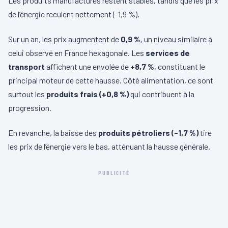
Les produits manufacturés restent stables, tandis que les prix
de l’énergie reculent nettement (-1,9 %).
Sur un an, les prix augmentent de
0,9 %
, un niveau similaire à
celui observé en France hexagonale. Les
services de
transport
affichent une envolée de
+8,7 %
, constituant le
principal moteur de cette hausse. Côté alimentation, ce sont
surtout les
produits frais (+0,8 %)
qui contribuent à la
progression.
En revanche, la baisse des
produits pétroliers (-1,7 %)
tire
les prix de l’énergie vers le bas, atténuant la hausse générale.
PUBLICITÉ