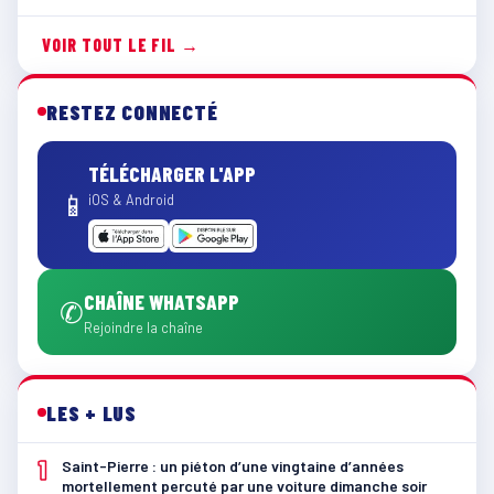
VOIR TOUT LE FIL →
RESTEZ CONNECTÉ
TÉLÉCHARGER L'APP
📱
iOS & Android
CHAÎNE WHATSAPP
✆
Rejoindre la chaîne
LES + LUS
1
Saint-Pierre : un piéton d’une vingtaine d’années
mortellement percuté par une voiture dimanche soir