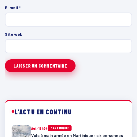
E-mail
*
Site web
L'ACTU EN CONTINU
Auj. · 17h34
MARTINIQUE
Vols à main armée en Martinique : six personnes