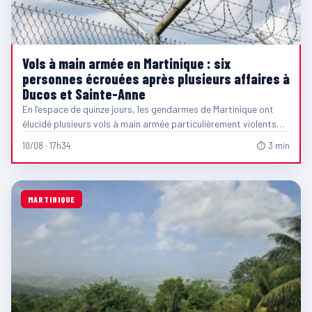
Vols à main armée en Martinique : six
personnes écrouées après plusieurs affaires à
Ducos et Sainte-Anne
En l’espace de quinze jours, les gendarmes de Martinique ont
élucidé plusieurs vols à main armée particulièrement violents…
10/08 · 17h34
⏱ 3 min
MARTINIQUE