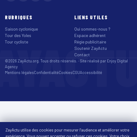
RUBRIQUES
LIENS UTILES
Saison cyclonique
Qui sommes-nous ?
Tour des Yoles
Espace adhérent
AYACT
Tour cycliste
Régie publicitaire
Soutenir ZayActu
Contact
©2026 ZayActu.org. Tous droits réservés. · Site réalisé par
Enjoy Digital
Agency
Mentions légales
Confidentialité
Cookies
CGU
Accessibilité
ZayActu utilise des cookies pour mesurer l’audience et améliorer votre
expérience. Vous pouvez accepter ou refuser ces cookies. Votre choix