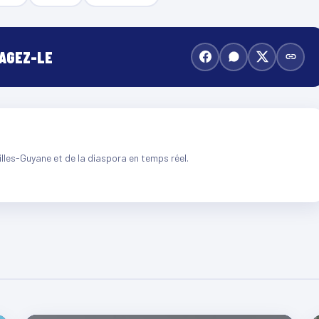
TAGEZ-LE
illes-Guyane et de la diaspora en temps réel.