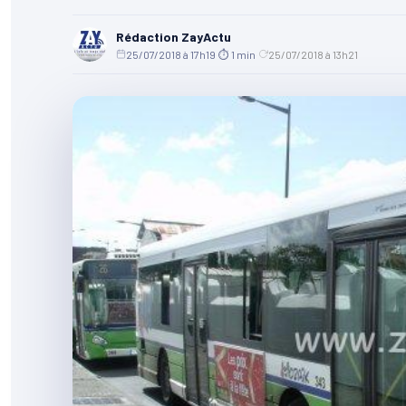
Rédaction ZayActu
25/07/2018 à 17h19
·
⏱ 1 min
·
25/07/2018 à 13h21