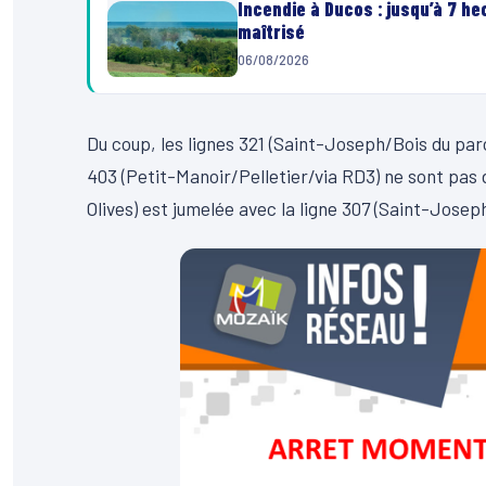
Incendie à Ducos : jusqu’à 7 h
maîtrisé
06/08/2026
Du coup, les lignes 321 (Saint-Joseph/Bois du par
403 (Petit-Manoir/Pelletier/via RD3) ne sont pas 
Olives) est jumelée avec la ligne 307 (Saint-Jose