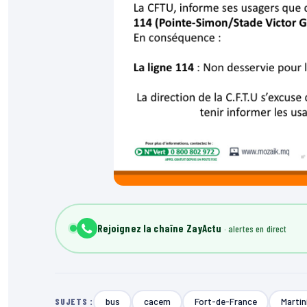
Rejoignez la chaîne ZayActu
bus
cacem
Fort-de-France
Martin
SUJETS :