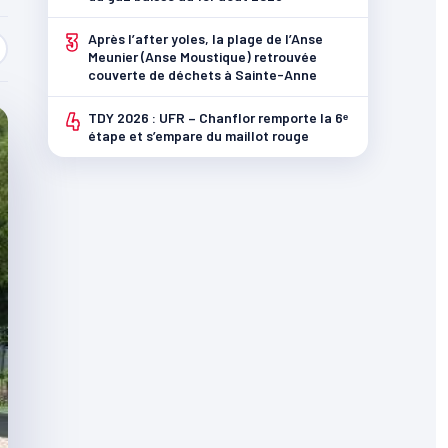
3
Après l’after yoles, la plage de l’Anse
Meunier (Anse Moustique) retrouvée
couverte de déchets à Sainte-Anne
4
TDY 2026 : UFR – Chanflor remporte la 6ᵉ
étape et s’empare du maillot rouge