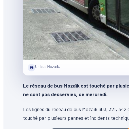
Un bus Mozaïk.
📷
Le réseau de bus Mozaïk est touché par plusie
ne sont pas desservies, ce mercredi.
Les lignes du réseau de bus Mozaïk 303, 321, 342
touché par plusieurs pannes et incidents techniq