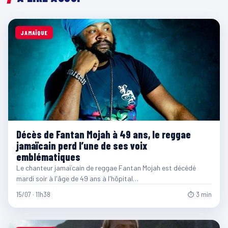
JAMAÏQUE
Décès de Fantan Mojah à 49 ans, le reggae
jamaïcain perd l’une de ses voix
emblématiques
Le chanteur jamaïcain de reggae Fantan Mojah est décédé
mardi soir à l'âge de 49 ans à l'hôpital…
15/07 · 11h38
⏱ 3 min