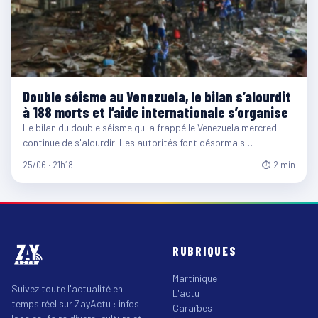
Double séisme au Venezuela, le bilan s’alourdit
à 188 morts et l’aide internationale s’organise
Le bilan du double séisme qui a frappé le Venezuela mercredi
continue de s'alourdir. Les autorités font désormais…
25/06 · 21h18
⏱ 2 min
RUBRIQUES
Martinique
Suivez toute l'actualité en
L'actu
temps réel sur ZayActu : infos
Caraïbes