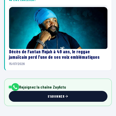
Décès de Fantan Mojah à 49 ans, le reggae
jamaïcain perd l’une de ses voix emblématiques
15/07/2026
Rejoignez la chaîne ZayActu
S'ABONNER