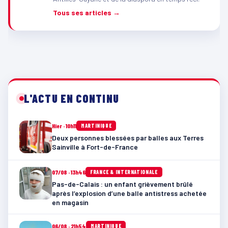
Tous ses articles →
L'ACTU EN CONTINU
Hier · 10h11
MARTINIQUE
Deux personnes blessées par balles aux Terres
Sainville à Fort-de-France
07/08 · 13h46
FRANCE & INTERNATIONALE
Pas-de-Calais : un enfant grièvement brûlé
après l’explosion d’une balle antistress achetée
en magasin
06/08 · 21h54
MARTINIQUE