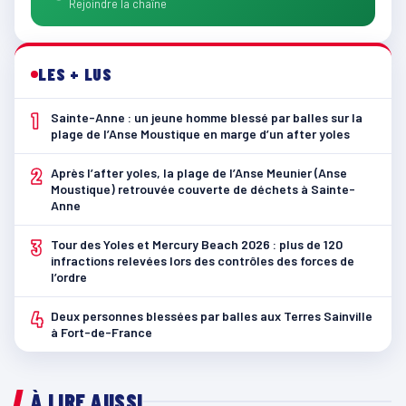
Rejoindre la chaîne
LES + LUS
1
Sainte-Anne : un jeune homme blessé par balles sur la
plage de l’Anse Moustique en marge d’un after yoles
2
Après l’after yoles, la plage de l’Anse Meunier (Anse
Moustique) retrouvée couverte de déchets à Sainte-
Anne
3
Tour des Yoles et Mercury Beach 2026 : plus de 120
infractions relevées lors des contrôles des forces de
l’ordre
4
Deux personnes blessées par balles aux Terres Sainville
à Fort-de-France
À LIRE AUSSI