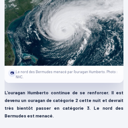
Le nord des Bermudes menacé par l'ouragan Humberto. Photo :
📷
NHC.
L’ouragan Humberto continue de se renforcer. Il est
devenu un ouragan de catégorie 2 cette nuit et devrait
très bientôt passer en catégorie 3. Le nord des
Bermudes est menacé.