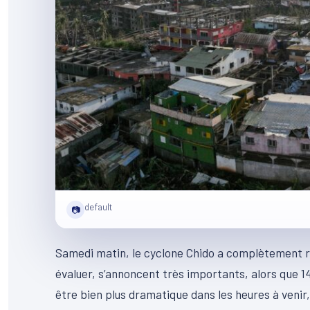
default
📷
Samedi matin, le cyclone Chido a complètement ra
évaluer, s’annoncent très importants, alors que 1
être bien plus dramatique dans les heures à venir,