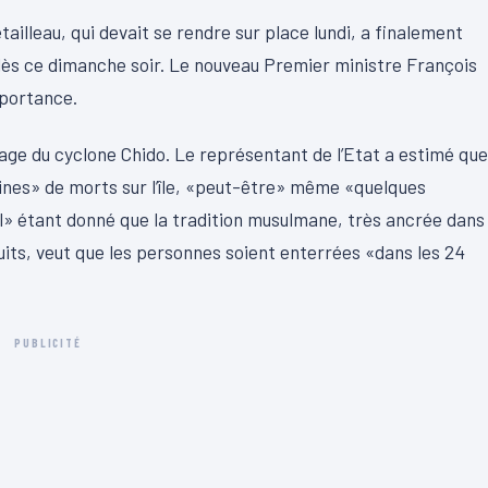
ailleau, qui devait se rendre sur place lundi, a finalement
dès ce dimanche soir. Le nouveau Premier ministre François
mportance.
sage du cyclone Chido. Le représentant de l’Etat a estimé que
aines» de morts sur l’île, «peut-être» même «quelques
final» étant donné que la tradition musulmane, très ancrée dans
uits, veut que les personnes soient enterrées «dans les 24
PUBLICITÉ