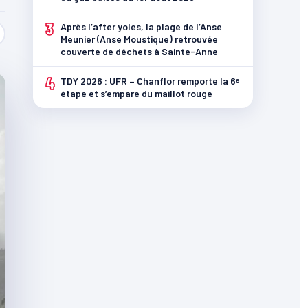
3
Après l’after yoles, la plage de l’Anse
Meunier (Anse Moustique) retrouvée
couverte de déchets à Sainte-Anne
4
TDY 2026 : UFR – Chanflor remporte la 6ᵉ
étape et s’empare du maillot rouge