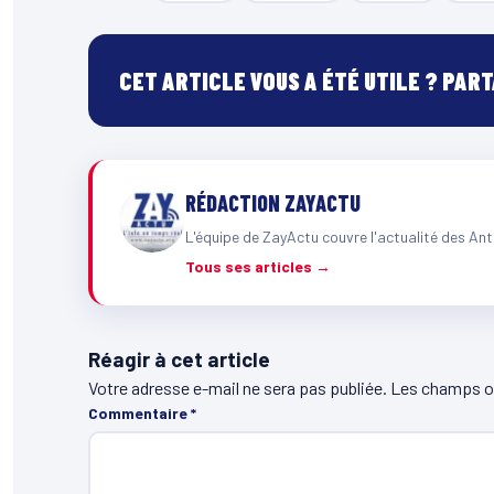
CET ARTICLE VOUS A ÉTÉ UTILE ? PAR
RÉDACTION ZAYACTU
L'équipe de ZayActu couvre l'actualité des Ant
Tous ses articles →
Réagir à cet article
Votre adresse e-mail ne sera pas publiée.
Les champs ob
Commentaire
*