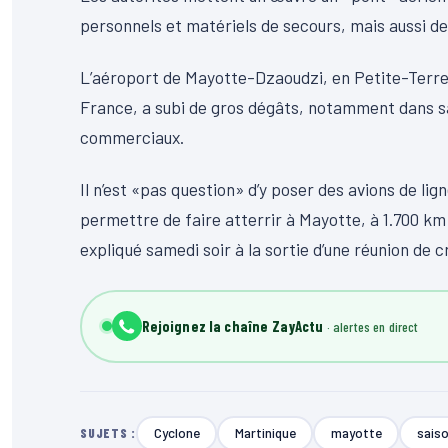
personnels et matériels de secours, mais aussi de 
L’aéroport de Mayotte-Dzaoudzi, en Petite-Terre
France, a subi de gros dégâts, notamment dans sa 
commerciaux.
Il n’est «pas question» d’y poser des avions de li
permettre de faire atterrir à Mayotte, à 1.700 km d
expliqué samedi soir à la sortie d’une réunion de c
Rejoignez la chaîne ZayActu
Cyclone
Martinique
mayotte
saiso
SUJETS :