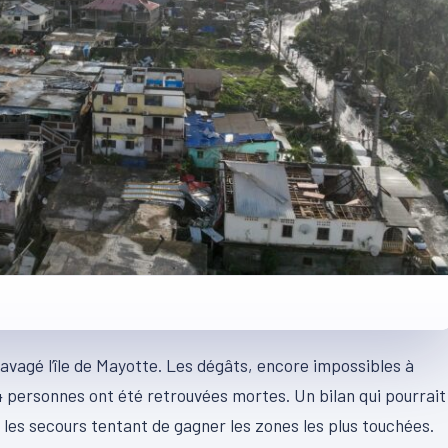
vagé l’île de Mayotte. Les dégâts, encore impossibles à
4 personnes ont été retrouvées mortes. Un bilan qui pourrait
 les secours tentant de gagner les zones les plus touchées.