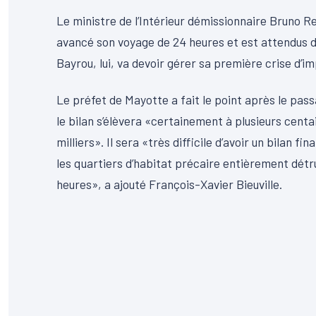
Le ministre de l’Intérieur démissionnaire Bruno Ret
avancé son voyage de 24 heures et est attendus 
Bayrou, lui, va devoir gérer sa première crise d’i
Le préfet de Mayotte a fait le point après le pas
le bilan s’élèvera «certainement à plusieurs cent
milliers». Il sera «très difficile d’avoir un bilan 
les quartiers d’habitat précaire entièrement détr
heures», a ajouté François-Xavier Bieuville.