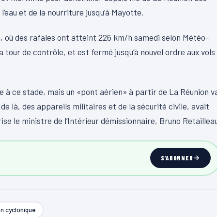
l’eau et de la nourriture jusqu’à Mayotte.
, où des rafales ont atteint 226 km/h samedi selon Météo-
tour de contrôle, et est fermé jusqu’à nouvel ordre aux vols
gne à ce stade, mais un «pont aérien» à partir de La Réunion v
e là, des appareils militaires et de la sécurité civile, avait
rise le ministre de l’Intérieur démissionnaire, Bruno Retailleau
S'ABONNER
n cyclonique