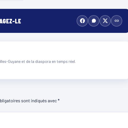
TAGEZ-LE
illes-Guyane et de la diaspora en temps réel.
ligatoires sont indiqués avec
*