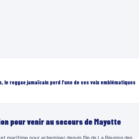
, le reggae jamaïcain perd l’une de ses voix emblématiques
ion pour venir au secours de Mayotte
et maritime pour acheminer depuis l’île de La Réunion des