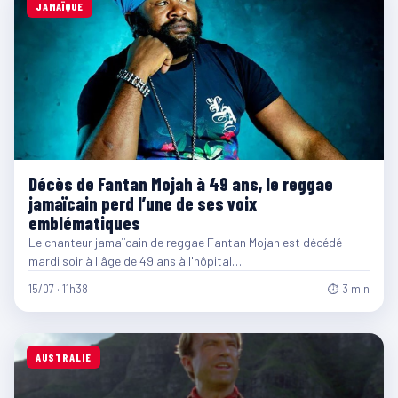
JAMAÏQUE
Décès de Fantan Mojah à 49 ans, le reggae
jamaïcain perd l’une de ses voix
emblématiques
Le chanteur jamaïcain de reggae Fantan Mojah est décédé
mardi soir à l'âge de 49 ans à l'hôpital…
15/07 · 11h38
⏱ 3 min
AUSTRALIE