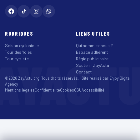
RUBRIQUES
LIENS UTILES
Saison cyclonique
Qui sommes-nous ?
Tour des Yoles
Espace adhérent
AYACT
Tour cycliste
Régie publicitaire
Soutenir ZayActu
Contact
©2026 ZayActu.org. Tous droits réservés. · Site réalisé par
Enjoy Digital
Agency
Mentions légales
Confidentialité
Cookies
CGU
Accessibilité