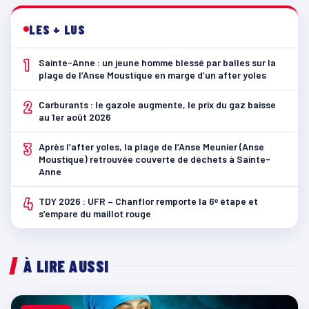
LES + LUS
1
Sainte-Anne : un jeune homme blessé par balles sur la
plage de l’Anse Moustique en marge d’un after yoles
2
Carburants : le gazole augmente, le prix du gaz baisse
au 1er août 2026
3
Après l’after yoles, la plage de l’Anse Meunier (Anse
Moustique) retrouvée couverte de déchets à Sainte-
Anne
4
TDY 2026 : UFR – Chanflor remporte la 6ᵉ étape et
s’empare du maillot rouge
À LIRE AUSSI