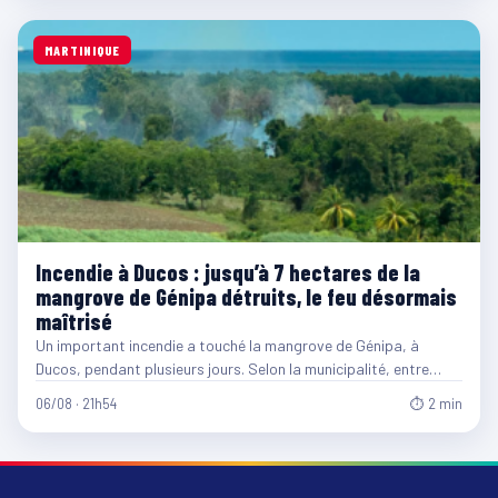
MARTINIQUE
Incendie à Ducos : jusqu’à 7 hectares de la
mangrove de Génipa détruits, le feu désormais
maîtrisé
Un important incendie a touché la mangrove de Génipa, à
Ducos, pendant plusieurs jours. Selon la municipalité, entre…
06/08 · 21h54
⏱ 2 min