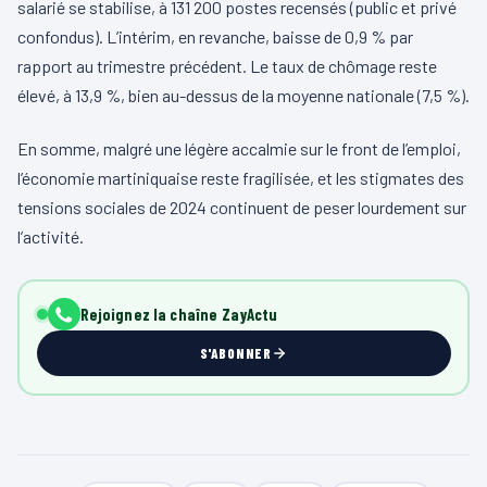
salarié se stabilise, à 131 200 postes recensés (public et privé
confondus). L’intérim, en revanche, baisse de 0,9 % par
rapport au trimestre précédent. Le taux de chômage reste
élevé, à 13,9 %, bien au-dessus de la moyenne nationale (7,5 %).
En somme, malgré une légère accalmie sur le front de l’emploi,
l’économie martiniquaise reste fragilisée, et les stigmates des
tensions sociales de 2024 continuent de peser lourdement sur
l’activité.
Rejoignez la chaîne ZayActu
S'ABONNER