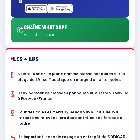
CHAÎNE WHATSAPP
✆
Rejoindre la chaîne
LES + LUS
1
Sainte-Anne : un jeune homme blessé par balles sur la
plage de l’Anse Moustique en marge d’un after yoles
2
Deux personnes blessées par balles aux Terres Sainville
à Fort-de-France
3
Tour des Yoles et Mercury Beach 2026 : plus de 120
infractions relevées lors des contrôles des forces de
l’ordre
4
Un important incendie ravage un entrepôt de SODICAR