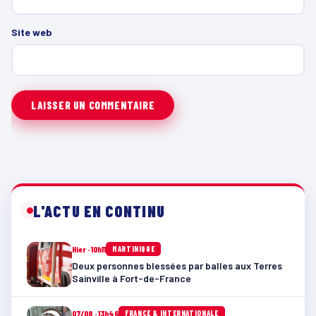
Site web
L'ACTU EN CONTINU
Hier · 10h11
MARTINIQUE
Deux personnes blessées par balles aux Terres
Sainville à Fort-de-France
07/08 · 13h46
FRANCE & INTERNATIONALE