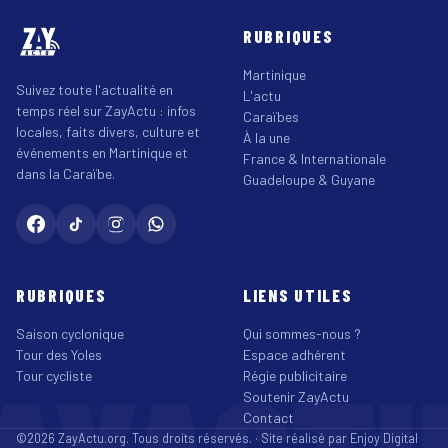
RUBRIQUES
Martinique
Suivez toute l'actualité en
L'actu
temps réel sur ZayActu : infos
Caraïbes
locales, faits divers, culture et
À la une
événements en Martinique et
France & Internationale
dans la Caraïbe.
Guadeloupe & Guyane
RUBRIQUES
LIENS UTILES
Saison cyclonique
Qui sommes-nous ?
Tour des Yoles
Espace adhérent
Tour cycliste
Régie publicitaire
Soutenir ZayActu
Contact
©2026 ZayActu.org. Tous droits réservés. · Site réalisé par
Enjoy Digital