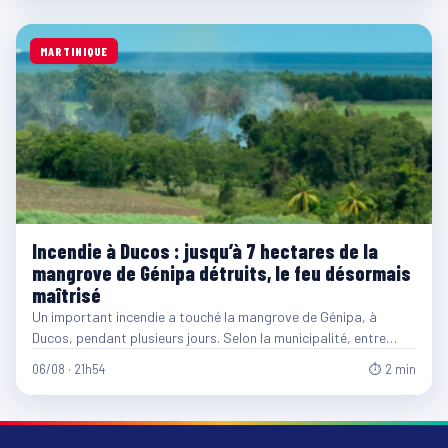
MARTINIQUE
Incendie à Ducos : jusqu’à 7 hectares de la
mangrove de Génipa détruits, le feu désormais
maîtrisé
Un important incendie a touché la mangrove de Génipa, à
Ducos, pendant plusieurs jours. Selon la municipalité, entre…
06/08 · 21h54
⏱ 2 min