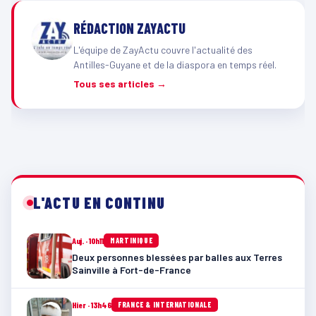
RÉDACTION ZAYACTU
L'équipe de ZayActu couvre l'actualité des
Antilles-Guyane et de la diaspora en temps réel.
Tous ses articles →
L'ACTU EN CONTINU
Auj. · 10h11
MARTINIQUE
Deux personnes blessées par balles aux Terres
Sainville à Fort-de-France
Hier · 13h46
FRANCE & INTERNATIONALE