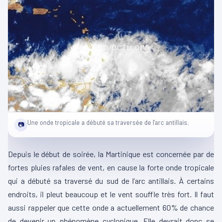
Une onde tropicale a débuté sa traversée de l'arc antillais.
📷
Depuis le début de soirée, la Martinique est concernée par de
fortes pluies rafales de vent, en cause la forte onde tropicale
qui a débuté sa traversé du sud de l’arc antillais. À certains
endroits, il pleut beaucoup et le vent souffle très fort. Il faut
aussi rappeler que cette onde a actuellement 60% de chance
de devenir un phénomène cyclonique. Elle devrait donc se