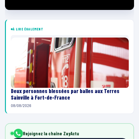
À LIRE ÉGALEMENT
Deux personnes blessées par balles aux Terres
Sainville à Fort-de-France
08/08/2026
Rejoignez la chaîne ZayActu