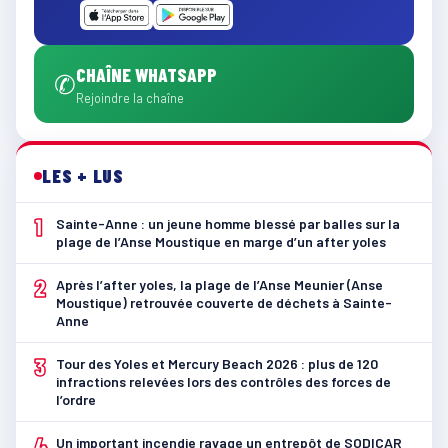
CHAÎNE WHATSAPP
✆
Rejoindre la chaîne
LES + LUS
1
Sainte-Anne : un jeune homme blessé par balles sur la
plage de l’Anse Moustique en marge d’un after yoles
2
Après l’after yoles, la plage de l’Anse Meunier (Anse
Moustique) retrouvée couverte de déchets à Sainte-
Anne
3
Tour des Yoles et Mercury Beach 2026 : plus de 120
infractions relevées lors des contrôles des forces de
l’ordre
4
Un important incendie ravage un entrepôt de SODICAR