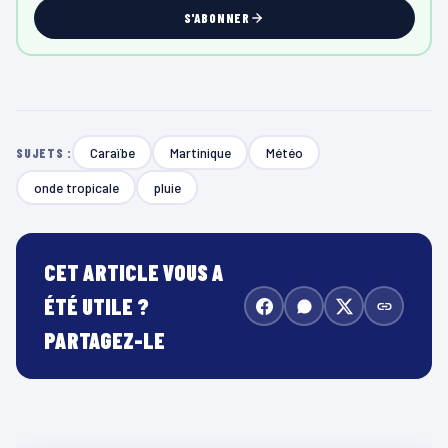
S'ABONNER
Caraïbe
Martinique
Météo
SUJETS :
onde tropicale
pluie
CET ARTICLE VOUS A
ÉTÉ UTILE ?
PARTAGEZ-LE