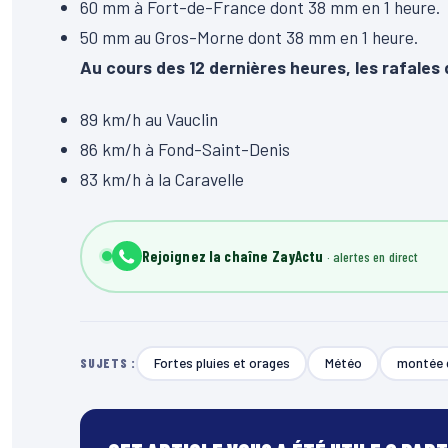
60 mm à Fort-de-France dont 38 mm en 1 heure.
50 mm au Gros-Morne dont 38 mm en 1 heure.
Au cours des 12 dernières heures, les rafales d
89 km/h au Vauclin
86 km/h à Fond-Saint-Denis
83 km/h à la Caravelle
Rejoignez la chaîne ZayActu
Fortes pluies et orages
Météo
montée 
SUJETS :