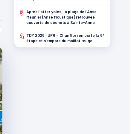
3
Après l’after yoles, la plage de l’Anse
Meunier (Anse Moustique) retrouvée
couverte de déchets à Sainte-Anne
4
TDY 2026 : UFR – Chanflor remporte la 6ᵉ
étape et s’empare du maillot rouge