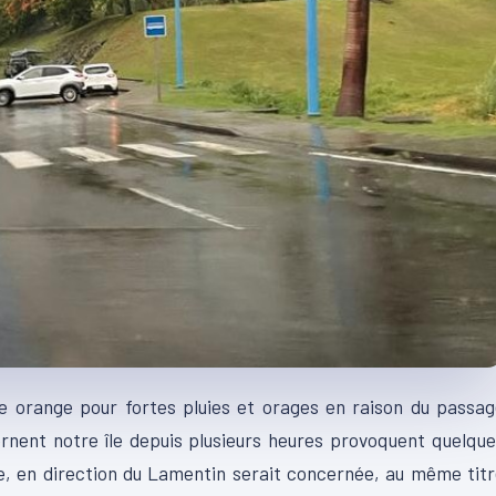
e orange pour fortes pluies et orages en raison du passa
ernent notre île depuis plusieurs heures provoquent quelqu
 en direction du Lamentin serait concernée, au même titr