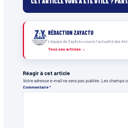
CET ARTICLE VOUS A ÉTÉ UTILE ? PAR
RÉDACTION ZAYACTU
L'équipe de ZayActu couvre l'actualité des Ant
Tous ses articles →
Réagir à cet article
Votre adresse e-mail ne sera pas publiée.
Les champs ob
Commentaire
*