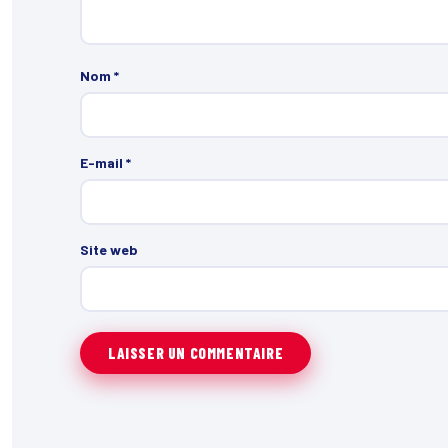
Nom
*
E-mail
*
Site web