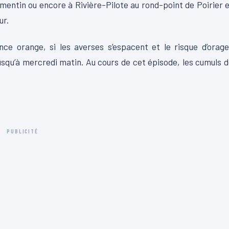
mentin ou encore à Rivière-Pilote au rond-point de Poirier 
ur.
ance orange, si les averses s’espacent et le risque d’orag
squ’à mercredi matin. Au cours de cet épisode, les cumuls 
PUBLICITÉ