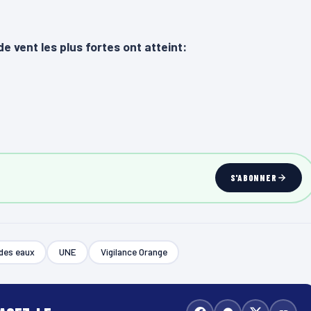
e vent les plus fortes ont atteint:
S'ABONNER
des eaux
UNE
Vigilance Orange