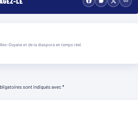
TAGEZ-LE
illes-Guyane et de la diaspora en temps réel.
ligatoires sont indiqués avec
*