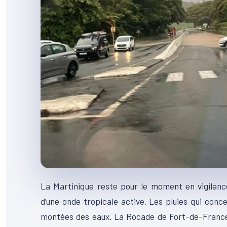
La Martinique reste pour le moment en vigilanc
d’une onde tropicale active. Les pluies qui conc
montées des eaux. La Rocade de Fort-de-France,