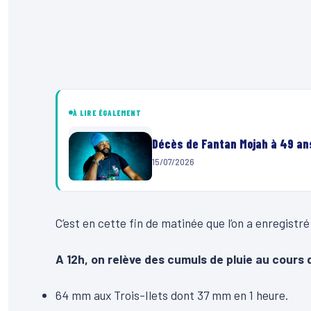
À LIRE ÉGALEMENT
Décès de Fantan Mojah à 49 ans
15/07/2026
C’est en cette fin de matinée que l’on a enregistré
A 12h, on relève des cumuls de pluie au cours 
64 mm aux Trois-Ilets dont 37 mm en 1 heure.