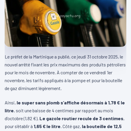
Le préfet de la Martinique a publié, ce jeudi 31 octobre 2025, le
nouvel arrêté fixant les prix maximums des produits pétroliers
pour le mois de novembre. À compter de ce vendredi 1er
novembre, les tarifs appliqués à la pompe et pour la bouteille
de gaz diminuent légèrement.
Ainsi,
le super sans plomb s’affiche désormais à 1,78 € le
litre
, soit une baisse de 4 centimes par rapport au mois
d’octobre (1,82 €).
Le gazole routier recule de 3 centimes
,
pour s’établir à
1,65 € le litre
. Côté gaz,
la bouteille de 12,5