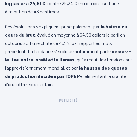
kg passe à 24,81 €
, contre 25,24 € en octobre, soit une
diminution de 43 centimes.
Ces évolutions s’expliquent principalement par
la baisse du
cours du brut
, évalué en moyenne à 64,59 dollars le baril en
octobre, soit une chute de 4,3 % par rapport au mois
précédent. La tendance s’explique notamment par le
cessez-
le-feu entre Israël et le Hamas
, qui a réduit les tensions sur
l’approvisionnement mondial, et par
la hausse des quotas
de production décidée par l’OPEP+
, alimentant la crainte
d’une offre excédentaire.
PUBLICITÉ