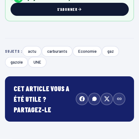
S'ABONNER
actu
carburants
Economie
gaz
SUJETS :
gazole
UNE
CET ARTICLE VOUS A
ÉTÉ UTILE ?
PARTAGEZ-LE