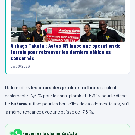
Airbags Takata : Autos GM lance une opération de
terrain pour retrouver les derniers véhicules
concernés
07/08/2026
De leur côté,
les cours des produits raffinés
reculent
également : -7,6 % pour le sans-plomb et -5,9 % pour le diesel.
Le
butane
, utilisé pour les bouteilles de gaz domestiques, suit
la même tendance avec une baisse de -7,8 %.
Rejoignez la chaîne ZayActu