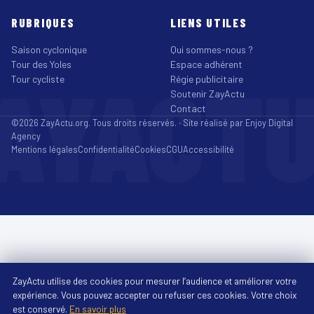
RUBRIQUES
LIENS UTILES
Saison cyclonique
Qui sommes-nous ?
Tour des Yoles
Espace adhérent
AYACT
Tour cycliste
Régie publicitaire
Soutenir ZayActu
Contact
©2026 ZayActu.org. Tous droits réservés. · Site réalisé par
Enjoy Digital
Agency
Mentions légales
Confidentialité
Cookies
CGU
Accessibilité
ZayActu utilise des cookies pour mesurer l’audience et améliorer votre
expérience. Vous pouvez accepter ou refuser ces cookies. Votre choix
est conservé.
En savoir plus