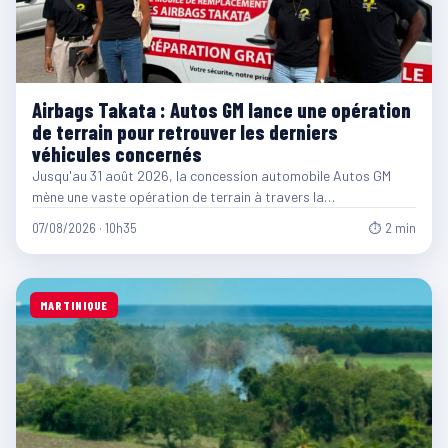
Airbags Takata : Autos GM lance une opération
de terrain pour retrouver les derniers
véhicules concernés
Jusqu'au 31 août 2026, la concession automobile Autos GM
mène une vaste opération de terrain à travers la…
07/08/2026 · 10h35
⏱ 2 min
MARTINIQUE