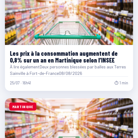
Les prix à la consommation augmentent de
0,8% sur un an en Martinique selon l’INSEE
À lire égalementDeux personnes blessées par balles aux Terres
Sainville à Fort-de-France08/08/2026
25/07 · 16h41
⏱ 1 min
MARTINIQUE