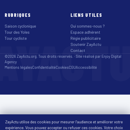
RUBRIQUES
LIENS UTILES
Saison cyclonique
Qui sommes-nous ?
Tour des Yoles
Espace adhérent
AYACT
Tour cycliste
Régie publicitaire
Soutenir ZayActu
Contact
©2026 ZayActu.org. Tous droits réservés. · Site réalisé par
Enjoy Digital
Agency
Mentions légales
Confidentialité
Cookies
CGU
Accessibilité
ZayActu utilise des cookies pour mesurer l’audience et améliorer votre
expérience. Vous pouvez accepter ou refuser ces cookies. Votre choix