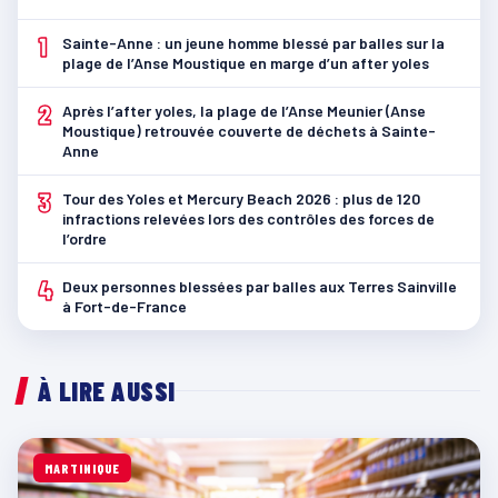
1
Sainte-Anne : un jeune homme blessé par balles sur la
plage de l’Anse Moustique en marge d’un after yoles
2
Après l’after yoles, la plage de l’Anse Meunier (Anse
Moustique) retrouvée couverte de déchets à Sainte-
Anne
3
Tour des Yoles et Mercury Beach 2026 : plus de 120
infractions relevées lors des contrôles des forces de
l’ordre
4
Deux personnes blessées par balles aux Terres Sainville
à Fort-de-France
À LIRE AUSSI
MARTINIQUE