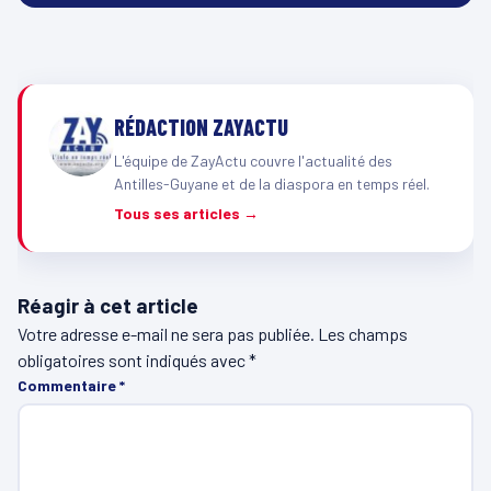
RÉDACTION ZAYACTU
L'équipe de ZayActu couvre l'actualité des
Antilles-Guyane et de la diaspora en temps réel.
Tous ses articles →
Réagir à cet article
Votre adresse e-mail ne sera pas publiée.
Les champs
obligatoires sont indiqués avec
*
Commentaire
*