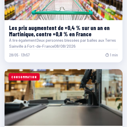
Les prix augmentent de +0,4 % sur un an en
Martinique, contre +0,8 % en France
À lire égalementDeux personnes blessées par balles aux Terres
Sainville à Fort-de-France08/08/2026
28/05 · 13h57
⏱ 1 min
CONSOMMATION