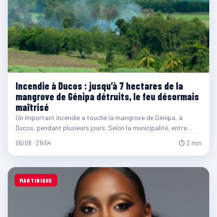
Incendie à Ducos : jusqu’à 7 hectares de la
mangrove de Génipa détruits, le feu désormais
maîtrisé
Un important incendie a touché la mangrove de Génipa, à
Ducos, pendant plusieurs jours. Selon la municipalité, entre…
06/08 · 21h54
⏱ 2 min
MARTINIQUE