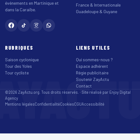
événements en Martinique et
France & Internationale
dans la Caraïbe.
Guadeloupe & Guyane
RUBRIQUES
LIENS UTILES
Saison cyclonique
Qui sommes-nous ?
Tour des Yoles
Espace adhérent
AYACT
Tour cycliste
Régie publicitaire
Soutenir ZayActu
Contact
©2026 ZayActu.org. Tous droits réservés. · Site réalisé par
Enjoy Digital
Agency
Mentions légales
Confidentialité
Cookies
CGU
Accessibilité