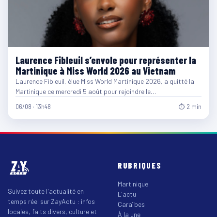
Laurence Fibleuil s’envole pour représenter la
Martinique à Miss World 2026 au Vietnam
Laurence Fibleuil, élue Miss World Martinique 2026, a quitté la
Martinique ce mercredi 5 août pour rejoindre le…
06/08 · 13h48
⏱ 2 min
RUBRIQUES
Martinique
Suivez toute l'actualité en
L'actu
temps réel sur ZayActu : infos
Caraïbes
locales, faits divers, culture et
À la une