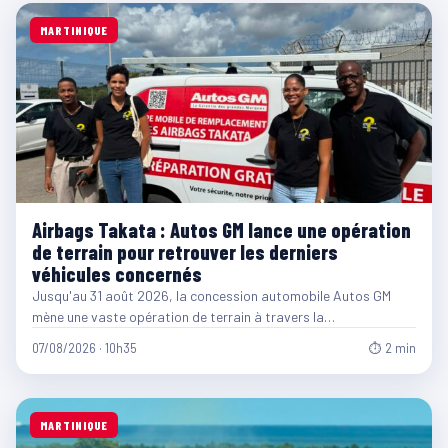
MARTINIQUE
Airbags Takata : Autos GM lance une opération
de terrain pour retrouver les derniers
véhicules concernés
Jusqu'au 31 août 2026, la concession automobile Autos GM
mène une vaste opération de terrain à travers la…
07/08/2026 · 10h35
⏱ 2 min
MARTINIQUE