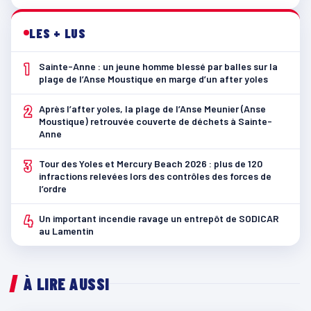
LES + LUS
1
Sainte-Anne : un jeune homme blessé par balles sur la
plage de l’Anse Moustique en marge d’un after yoles
2
Après l’after yoles, la plage de l’Anse Meunier (Anse
Moustique) retrouvée couverte de déchets à Sainte-
Anne
3
Tour des Yoles et Mercury Beach 2026 : plus de 120
infractions relevées lors des contrôles des forces de
l’ordre
4
Un important incendie ravage un entrepôt de SODICAR
au Lamentin
À LIRE AUSSI