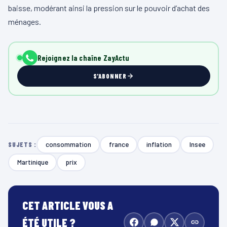
baisse, modérant ainsi la pression sur le pouvoir d’achat des
ménages.
Rejoignez la chaîne ZayActu
S'ABONNER
consommation
france
inflation
Insee
SUJETS :
Martinique
prix
CET ARTICLE VOUS A
ÉTÉ UTILE ?