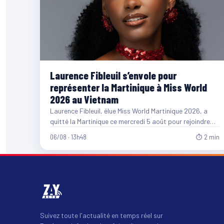
Laurence Fibleuil s’envole pour
représenter la Martinique à Miss World
2026 au Vietnam
Laurence Fibleuil, élue Miss World Martinique 2026, a
quitté la Martinique ce mercredi 5 août pour rejoindre
le…
06/08 · 13h48
⏱ 2 min
Suivez toute l'actualité en temps réel sur