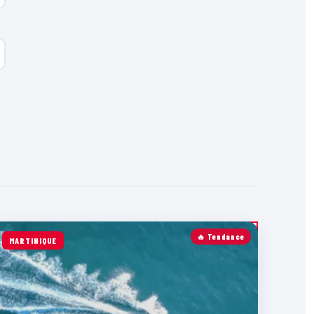
🔥 Tendance
MARTINIQUE