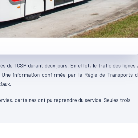
vés de
TCSP
durant deux jours.
En effet, le trafic des lignes
Une information confirmée par la Régie de Transports d
iaux.
rvies
, certaines ont pu reprendre du service.
Seules trois