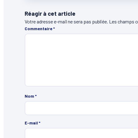
Réagir à cet article
Votre adresse e-mail ne sera pas publiée.
Les champs ob
Commentaire
*
Nom
*
E-mail
*