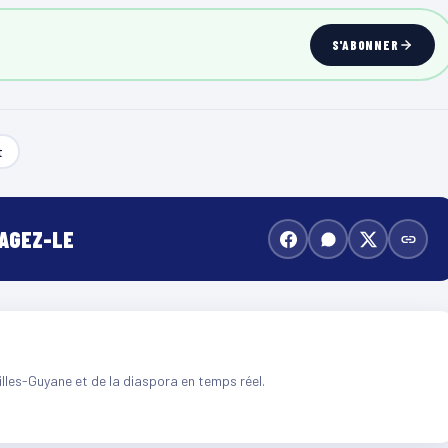
S'ABONNER
t
TAGEZ-LE
illes-Guyane et de la diaspora en temps réel.