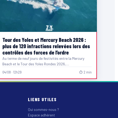
Tour des Yoles et Mercury Beach 2026 :
plus de 120 infractions relevées lors des
contrôles des forces de l’ordre
Au terme de neuf jours de festivités entre la Mercury
Beach et le Tour des Yoles Rondes 2026,…
04/08 · 12h29
⏱ 2 min
LIENS UTILES
Qui sommes-nous ?
Espace adhérent