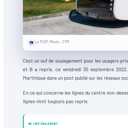
Le TCSP. Photo : CTM
📷
C’est un ouf de soulagement pour les usagers pri
et B a repris, ce vendredi 30 septembre 2022.
Martinique dans un post publié sur les réseaux soc
En ce qui concerne les lignes du centre
non-desse
lignes n’ont toujours pas repris.
À LIRE ÉGALEMENT