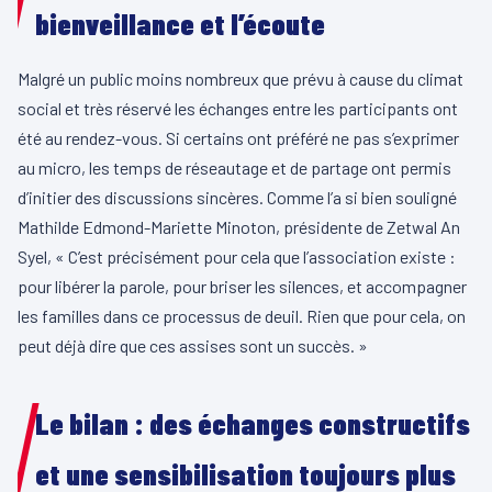
bienveillance et l’écoute
Malgré un public moins nombreux que prévu à cause du climat
social et très réservé les échanges entre les participants ont
été au rendez-vous. Si certains ont préféré ne pas s’exprimer
au micro, les temps de réseautage et de partage ont permis
d’initier des discussions sincères. Comme l’a si bien souligné
Mathilde Edmond-Mariette Minoton, présidente de Zetwal An
Syel, « C’est précisément pour cela que l’association existe :
pour libérer la parole, pour briser les silences, et accompagner
les familles dans ce processus de deuil. Rien que pour cela, on
peut déjà dire que ces assises sont un succès. »
Le bilan : des échanges constructifs
et une sensibilisation toujours plus