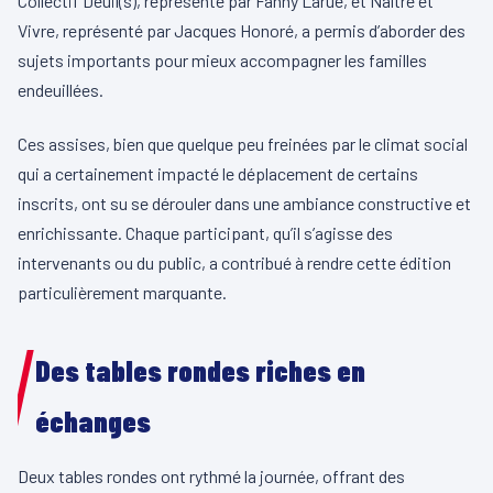
Collectif Deuil(s), représenté par Fanny Larue, et Naître et
Vivre, représenté par Jacques Honoré, a permis d’aborder des
sujets importants pour mieux accompagner les familles
endeuillées.
Ces assises, bien que quelque peu freinées par le climat social
qui a certainement impacté le déplacement de certains
inscrits, ont su se dérouler dans une ambiance constructive et
enrichissante. Chaque participant, qu’il s’agisse des
intervenants ou du public, a contribué à rendre cette édition
particulièrement marquante.
Des tables rondes riches en
échanges
Deux tables rondes ont rythmé la journée, offrant des