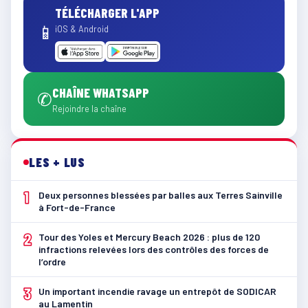
TÉLÉCHARGER L'APP
📱
iOS & Android
CHAÎNE WHATSAPP
✆
Rejoindre la chaîne
LES + LUS
1
Deux personnes blessées par balles aux Terres Sainville
à Fort-de-France
2
Tour des Yoles et Mercury Beach 2026 : plus de 120
infractions relevées lors des contrôles des forces de
l’ordre
3
Un important incendie ravage un entrepôt de SODICAR
au Lamentin