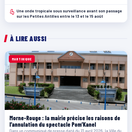
4
Une onde tropicale sous surveillance avant son passage
sur les Petites Antilles entre le 13 et le 15 août
À LIRE AUSSI
MARTINIQUE
Morne-Rouge : la mairie précise les raisons de
l’annulation du spectacle Pom’Kanel
Dans un communiqué de presse daté du 13 avril 2026, la Ville du