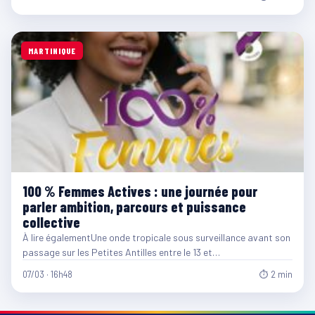
MARTINIQUE
100 % Femmes Actives : une journée pour
parler ambition, parcours et puissance
collective
À lire égalementUne onde tropicale sous surveillance avant son
passage sur les Petites Antilles entre le 13 et…
07/03 · 16h48
⏱ 2 min