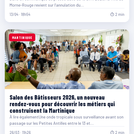
Morne-Rouge revient sur l’annulation du…
13/04 · 18h54
⏱ 2 min
MARTINIQUE
Salon des Bâtisseurs 2026, un nouveau
rendez-vous pour découvrir les métiers qui
construisent la Martinique
À lire égalementUne onde tropicale sous surveillance avant son
passage sur les Petites Antilles entre le 13 et…
26/03 · 11h26
⏱ 2 min