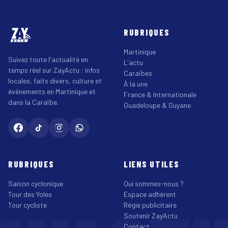
RUBRIQUES
Martinique
Suivez toute l'actualité en
L'actu
temps réel sur ZayActu : infos
Caraïbes
locales, faits divers, culture et
À la une
événements en Martinique et
France & Internationale
dans la Caraïbe.
Guadeloupe & Guyane
RUBRIQUES
LIENS UTILES
Saison cyclonique
Qui sommes-nous ?
Tour des Yoles
Espace adhérent
Tour cycliste
Régie publicitaire
Soutenir ZayActu
Contact