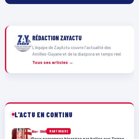
RÉDACTION ZAYACTU
L'équipe de ZayActu couvre l'actualité des
Antilles-Guyane et de la diaspora en temps réel.
Tous ses articles →
L'ACTU EN CONTINU
Hier · 10h11
MARTINIQUE
Deux personnes blessées par balles aux Terres