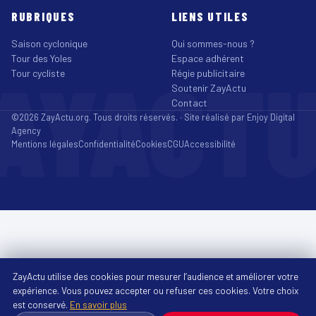
RUBRIQUES
LIENS UTILES
Saison cyclonique
Qui sommes-nous ?
Tour des Yoles
Espace adhérent
AYACT
Tour cycliste
Régie publicitaire
Soutenir ZayActu
Contact
©2026 ZayActu.org. Tous droits réservés. · Site réalisé par
Enjoy Digital
Agency
Mentions légales
Confidentialité
Cookies
CGU
Accessibilité
ZayActu utilise des cookies pour mesurer l’audience et améliorer votre
expérience. Vous pouvez accepter ou refuser ces cookies. Votre choix
est conservé.
En savoir plus