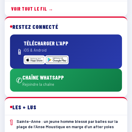
VOIR TOUT LE FIL →
RESTEZ CONNECTÉ
TÉLÉCHARGER L'APP
📱
iOS & Android
CHAÎNE WHATSAPP
✆
Rejoindre la chaîne
LES + LUS
1
Sainte-Anne : un jeune homme blessé par balles sur la
plage de l’Anse Moustique en marge d’un after yoles