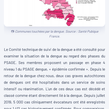
Communes touchées par la dengue. Source : Santé Pubique
France.
Le Comité technique de suivi de la dengue a été consulté pour
examiner la situation de la dengue au regard des phases du
PSAGE. Ses membres proposent un passage en phase 4
niveau 1 du PSAGE dengue, « épidémie confirmée ». Depuis le
retour de la dengue chez nous, deux cas graves autochtones
de dengues ont été hospitalisés dans un service de soins
intensif ou réanimation. L’un de ces deux cas est décédé et
classé comme étant directement lié à la dengue. Depuis juillet
2019, 5 000 cas cliniquement évocateurs ont été enregistrés
pour 1 412 cas biologiquement confirmés. Pour comparaison,