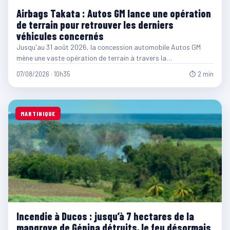
Airbags Takata : Autos GM lance une opération
de terrain pour retrouver les derniers
véhicules concernés
Jusqu'au 31 août 2026, la concession automobile Autos GM
mène une vaste opération de terrain à travers la…
07/08/2026 · 10h35
⏱ 2 min
MARTINIQUE
Incendie à Ducos : jusqu’à 7 hectares de la
mangrove de Génipa détruits, le feu désormais