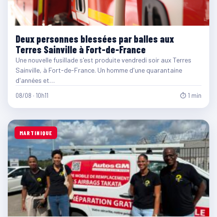
Deux personnes blessées par balles aux
Terres Sainville à Fort-de-France
Une nouvelle fusillade s'est produite vendredi soir aux Terres
Sainville, à Fort-de-France. Un homme d'une quarantaine
d'années et…
08/08 · 10h11
⏱ 1 min
MARTINIQUE