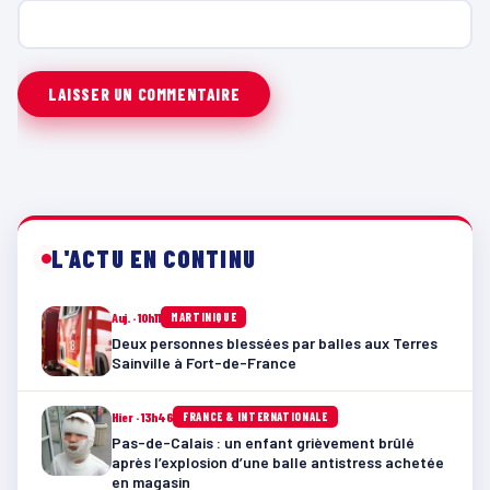
L'ACTU EN CONTINU
Auj. · 10h11
MARTINIQUE
Deux personnes blessées par balles aux Terres
Sainville à Fort-de-France
Hier · 13h46
FRANCE & INTERNATIONALE
Pas-de-Calais : un enfant grièvement brûlé
après l’explosion d’une balle antistress achetée
en magasin