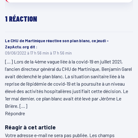
1 RÉACTION
Le CHU de Martinique réactive son plan blanc, ce jeudi -
ZayActu.org
dit :
09/06/2022 à 17 h 56 min à 17 h 56 min
[…] Lors de la 4ème vague liée à la covid-19 en juillet 2021,
l’ancien directeur général du CHU de Martinique, Benjamin Garel
avait déclenché le plan blanc. La situation sanitaire liée à la
reprise de l’épidémie de covid-19 et la poursuite à un niveau
élevé des activités hospitalières justifiait cette décision. Le
1er mai dernier, ce plan blanc avait été levé par Jérôme Le
Brière. […]
Répondre
Réagir à cet article
Votre adresse e-mail ne sera pas publiée.
Les champs