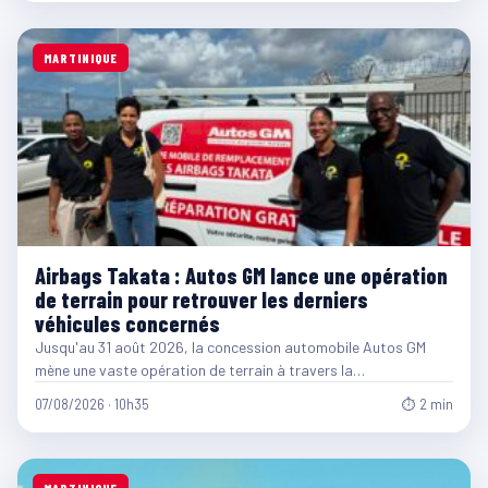
MARTINIQUE
Airbags Takata : Autos GM lance une opération
de terrain pour retrouver les derniers
véhicules concernés
Jusqu'au 31 août 2026, la concession automobile Autos GM
mène une vaste opération de terrain à travers la…
07/08/2026 · 10h35
⏱ 2 min