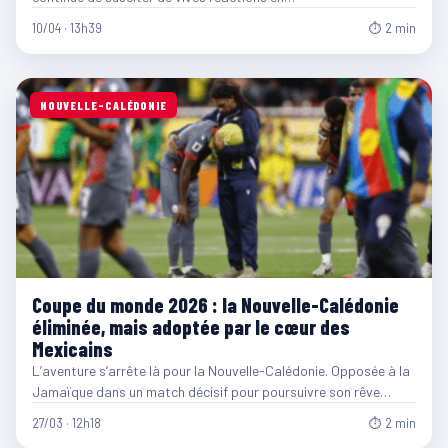
10/04 · 13h39
⏱ 2 min
NOUVELLE-CALÉDONIE
Coupe du monde 2026 : la Nouvelle-Calédonie
éliminée, mais adoptée par le cœur des
Mexicains
L’aventure s’arrête là pour la Nouvelle-Calédonie. Opposée à la
Jamaïque dans un match décisif pour poursuivre son rêve…
27/03 · 12h18
⏱ 2 min