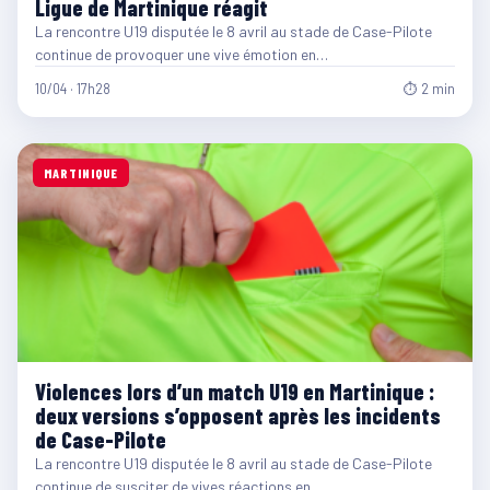
Ligue de Martinique réagit
La rencontre U19 disputée le 8 avril au stade de Case-Pilote
continue de provoquer une vive émotion en…
10/04 · 17h28
⏱ 2 min
MARTINIQUE
Violences lors d’un match U19 en Martinique :
deux versions s’opposent après les incidents
de Case-Pilote
La rencontre U19 disputée le 8 avril au stade de Case-Pilote
continue de susciter de vives réactions en…