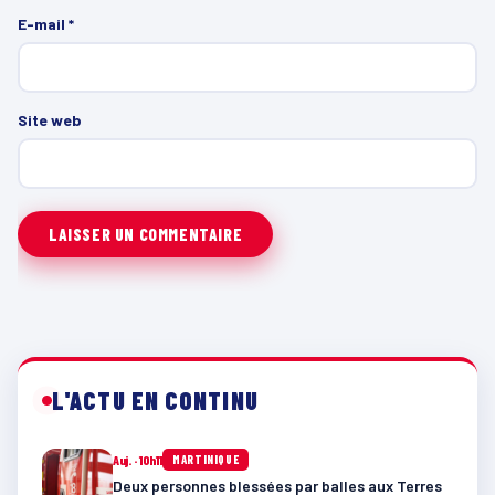
E-mail
*
Site web
L'ACTU EN CONTINU
Auj. · 10h11
MARTINIQUE
Deux personnes blessées par balles aux Terres