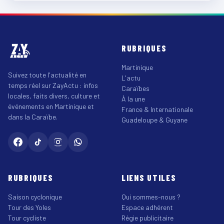
RUBRIQUES
Martinique
Suivez toute l'actualité en
L'actu
temps réel sur ZayActu : infos
Caraïbes
locales, faits divers, culture et
À la une
événements en Martinique et
France & Internationale
dans la Caraïbe.
Guadeloupe & Guyane
RUBRIQUES
LIENS UTILES
Saison cyclonique
Qui sommes-nous ?
Tour des Yoles
Espace adhérent
Tour cycliste
Régie publicitaire