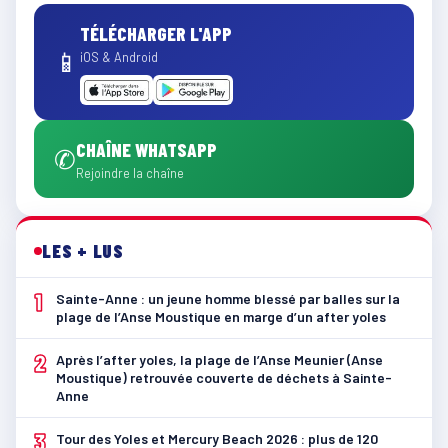
TÉLÉCHARGER L'APP
📱
iOS & Android
CHAÎNE WHATSAPP
✆
Rejoindre la chaîne
LES + LUS
1
Sainte-Anne : un jeune homme blessé par balles sur la
plage de l’Anse Moustique en marge d’un after yoles
2
Après l’after yoles, la plage de l’Anse Meunier (Anse
Moustique) retrouvée couverte de déchets à Sainte-
Anne
3
Tour des Yoles et Mercury Beach 2026 : plus de 120