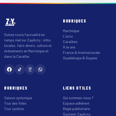
RUBRIQUES
Martinique
Suivez toute l'actualité en
L'actu
temps réel sur ZayActu : infos
Caraïbes
locales, faits divers, culture et
À la une
événements en Martinique et
France & Internationale
dans la Caraïbe.
Guadeloupe & Guyane
RUBRIQUES
LIENS UTILES
Saison cyclonique
Qui sommes-nous ?
Tour des Yoles
Espace adhérent
Tour cycliste
Régie publicitaire
Soutenir ZayActu