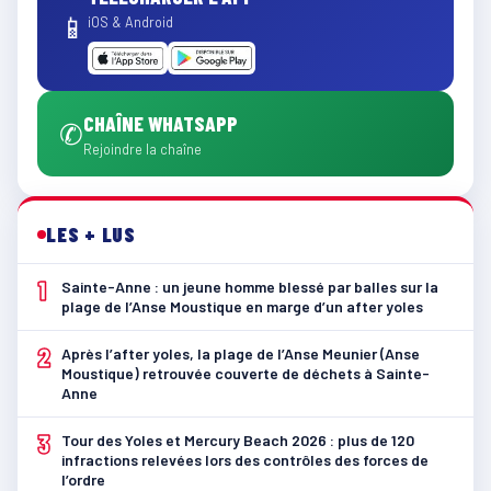
📱
iOS & Android
CHAÎNE WHATSAPP
✆
Rejoindre la chaîne
LES + LUS
1
Sainte-Anne : un jeune homme blessé par balles sur la
plage de l’Anse Moustique en marge d’un after yoles
2
Après l’after yoles, la plage de l’Anse Meunier (Anse
Moustique) retrouvée couverte de déchets à Sainte-
Anne
3
Tour des Yoles et Mercury Beach 2026 : plus de 120
infractions relevées lors des contrôles des forces de
l’ordre