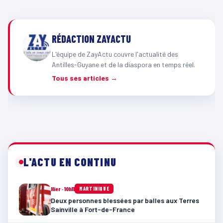
RÉDACTION ZAYACTU
L'équipe de ZayActu couvre l'actualité des
Antilles-Guyane et de la diaspora en temps réel.
Tous ses articles →
L'ACTU EN CONTINU
Hier · 10h11
MARTINIQUE
Deux personnes blessées par balles aux Terres
Sainville à Fort-de-France