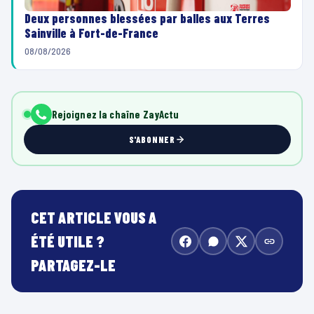
Deux personnes blessées par balles aux Terres
Sainville à Fort-de-France
08/08/2026
Rejoignez la chaîne ZayActu
S'ABONNER
CET ARTICLE VOUS A
ÉTÉ UTILE ?
PARTAGEZ-LE