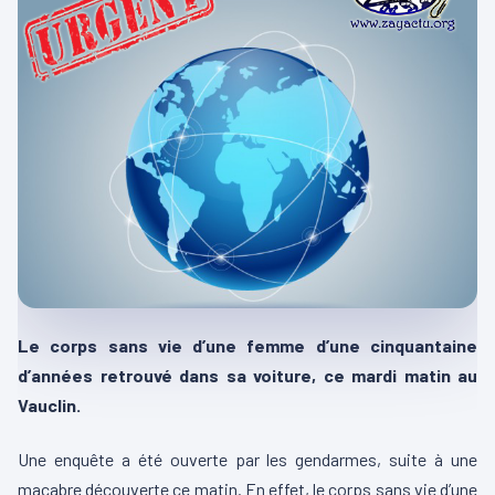
Le corps sans vie d’une femme d’une cinquantaine
d’années retrouvé dans sa voiture, ce mardi matin au
Vauclin.
Une enquête a été ouverte par les gendarmes, suite à une
macabre découverte ce matin. En effet, le corps sans vie d’une