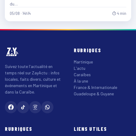
du…
05/08 · 14h14
⏱ 4 min
RUBRIQUES
Martinique
Suivez toute l'actualité en
L'actu
temps réel sur ZayActu : infos
Caraïbes
locales, faits divers, culture et
À la une
événements en Martinique et
France & Internationale
dans la Caraïbe.
Guadeloupe & Guyane
RUBRIQUES
LIENS UTILES