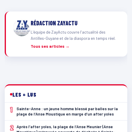
RÉDACTION ZAYACTU
L'équipe de ZayActu couvre l'actualité des
Antilles-Guyane et de la diaspora en temps réel.
Tous ses articles →
LES + LUS
1
Sainte-Anne : un jeune homme blessé par balles sur la
plage de l’Anse Moustique en marge d’un after yoles
2
Après l’after yoles, la plage de l’Anse Meunier (Anse
Moustique) retrouvée couverte de déchets à Sainte-