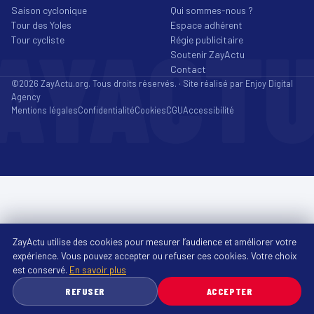
Saison cyclonique
Qui sommes-nous ?
Tour des Yoles
Espace adhérent
AYACT
Tour cycliste
Régie publicitaire
Soutenir ZayActu
Contact
©2026 ZayActu.org. Tous droits réservés. · Site réalisé par
Enjoy Digital
Agency
Mentions légales
Confidentialité
Cookies
CGU
Accessibilité
ZayActu utilise des cookies pour mesurer l’audience et améliorer votre
expérience. Vous pouvez accepter ou refuser ces cookies. Votre choix
est conservé.
En savoir plus
REFUSER
ACCEPTER