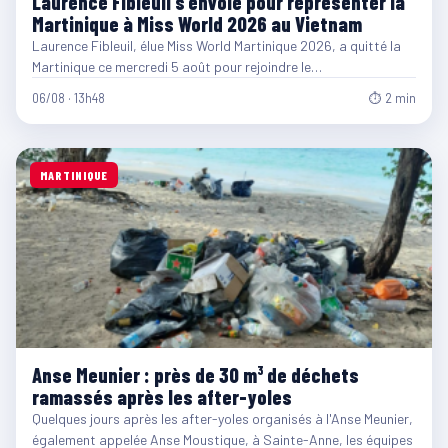
Laurence Fibleuil s’envole pour représenter la
Martinique à Miss World 2026 au Vietnam
Laurence Fibleuil, élue Miss World Martinique 2026, a quitté la
Martinique ce mercredi 5 août pour rejoindre le…
06/08 · 13h48
⏱ 2 min
MARTINIQUE
Anse Meunier : près de 30 m³ de déchets
ramassés après les after-yoles
Quelques jours après les after-yoles organisés à l'Anse Meunier,
également appelée Anse Moustique, à Sainte-Anne, les équipes