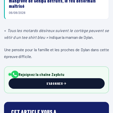
mangrove de Génipa détruits, le feu désormais
maîtrisé
06/08/2026
«
Tous les motards désireux suivent le cortège peuvent se
vêtir d un tee shirt bleu »
indique la maman de Dylan.
Une pensée pour la famille et les proches de Dylan dans cette
épreuve difficile.
Rejoignez la chaîne ZayActu
S'ABONNER
CET ARTICLE VOUS A