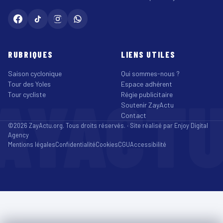
RUBRIQUES
LIENS UTILES
Saison cyclonique
Qui sommes-nous ?
Tour des Yoles
Espace adhérent
AYACT
Tour cycliste
Régie publicitaire
Soutenir ZayActu
Contact
©2026 ZayActu.org. Tous droits réservés. · Site réalisé par
Enjoy Digital
Agency
Mentions légales
Confidentialité
Cookies
CGU
Accessibilité