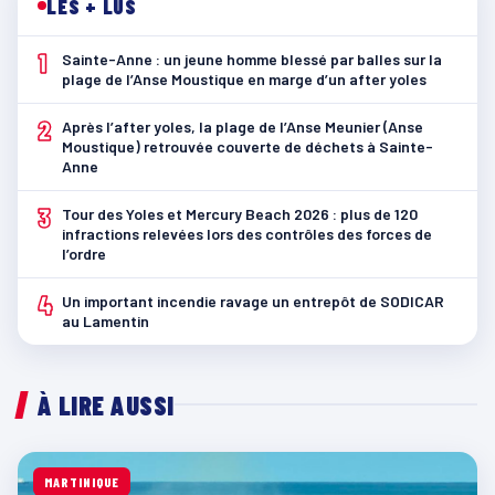
LES + LUS
1
Sainte-Anne : un jeune homme blessé par balles sur la
plage de l’Anse Moustique en marge d’un after yoles
2
Après l’after yoles, la plage de l’Anse Meunier (Anse
Moustique) retrouvée couverte de déchets à Sainte-
Anne
3
Tour des Yoles et Mercury Beach 2026 : plus de 120
infractions relevées lors des contrôles des forces de
l’ordre
4
Un important incendie ravage un entrepôt de SODICAR
au Lamentin
À LIRE AUSSI
MARTINIQUE