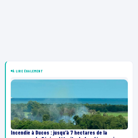
À LIRE ÉGALEMENT
Incendie à Ducos : jusqu’à 7 hectares de la