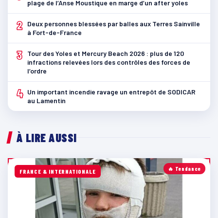
plage de l’Anse Moustique en marge d’un after yoles
2
Deux personnes blessées par balles aux Terres Sainville
à Fort-de-France
3
Tour des Yoles et Mercury Beach 2026 : plus de 120
infractions relevées lors des contrôles des forces de
l’ordre
4
Un important incendie ravage un entrepôt de SODICAR
au Lamentin
À LIRE AUSSI
🔥 Tendance
FRANCE & INTERNATIONALE