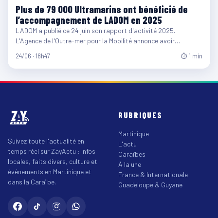
Plus de 79 000 Ultramarins ont bénéficié de
l’accompagnement de LADOM en 2025
LADOM a publié ce 24 juin son rapport d'activité 2025.
L'Agence de l'Outre-mer pour la Mobilité annonce avoir…
24/06 · 18h47
⏱ 1 min
RUBRIQUES
Martinique
Suivez toute l'actualité en
L'actu
temps réel sur ZayActu : infos
Caraïbes
locales, faits divers, culture et
À la une
événements en Martinique et
France & Internationale
dans la Caraïbe.
Guadeloupe & Guyane