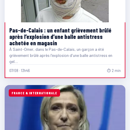
Pas-de-Calais : un enfant grièvement brûlé
après l’explosion d’une balle antistress
achetée en magasin
À Saint-Omer, dans le Pas-de-Calais, un garçon a été
grièvement brûlé après l'explosion d'une balle antistress en
gel…
07/08 · 13h46
⏱ 2 min
FRANCE & INTERNATIONALE