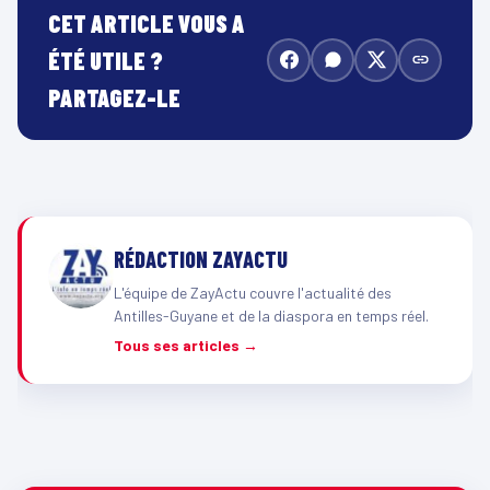
CET ARTICLE VOUS A
ÉTÉ UTILE ?
PARTAGEZ-LE
RÉDACTION ZAYACTU
L'équipe de ZayActu couvre l'actualité des
Antilles-Guyane et de la diaspora en temps réel.
Tous ses articles →