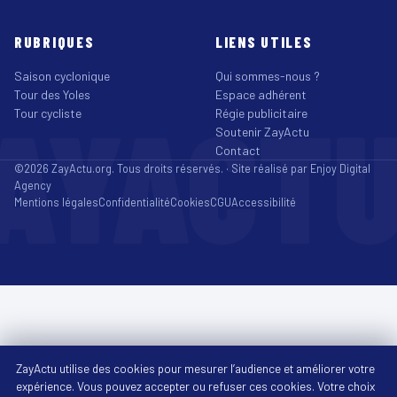
RUBRIQUES
LIENS UTILES
Saison cyclonique
Qui sommes-nous ?
Tour des Yoles
Espace adhérent
AYACT
Tour cycliste
Régie publicitaire
Soutenir ZayActu
Contact
©2026 ZayActu.org. Tous droits réservés. · Site réalisé par
Enjoy Digital
Agency
Mentions légales
Confidentialité
Cookies
CGU
Accessibilité
ZayActu utilise des cookies pour mesurer l’audience et améliorer votre
expérience. Vous pouvez accepter ou refuser ces cookies. Votre choix