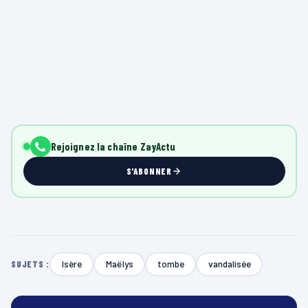
Rejoignez la chaîne ZayActu
S'ABONNER
Isère
Maëlys
tombe
vandalisée
SUJETS :