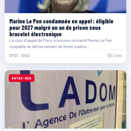
Marine Le Pen condamnée en appel : éligible
pour 2027 malgré un an de prison sous
bracelet électronique
La cour d'appel de Paris a reconnu ce mardi Marine Le Pen
coupable de détournement de fonds publics…
07/07 · 12h02
⏱ 2 min
OUTRE-MER