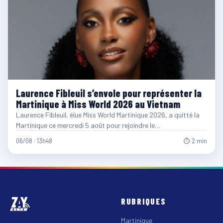
Laurence Fibleuil s’envole pour représenter la
Martinique à Miss World 2026 au Vietnam
Laurence Fibleuil, élue Miss World Martinique 2026, a quitté la
Martinique ce mercredi 5 août pour rejoindre le…
06/08 · 13h48
⏱ 2 min
RUBRIQUES
Martinique