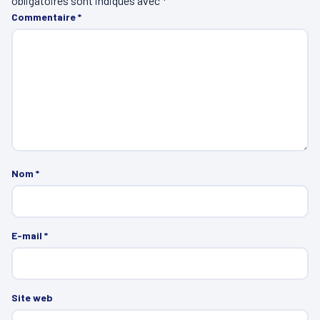
obligatoires sont indiqués avec
*
Commentaire
*
Nom
*
E-mail
*
Site web