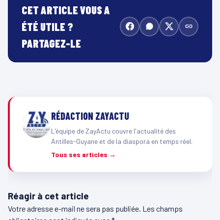
CET ARTICLE VOUS A
ÉTÉ UTILE ?
PARTAGEZ-LE
RÉDACTION ZAYACTU
L'équipe de ZayActu couvre l'actualité des
Antilles-Guyane et de la diaspora en temps réel.
Tous ses articles →
Réagir à cet article
Votre adresse e-mail ne sera pas publiée.
Les champs