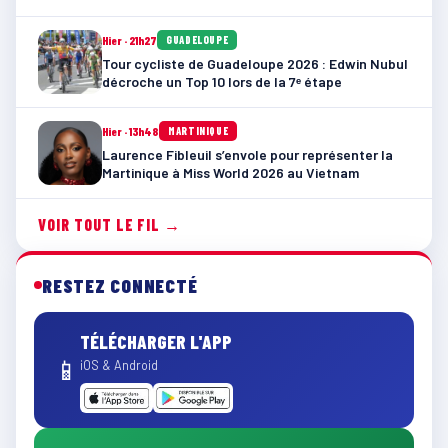
Hier · 21h27
GUADELOUPE
Tour cycliste de Guadeloupe 2026 : Edwin Nubul
décroche un Top 10 lors de la 7ᵉ étape
Hier · 13h48
MARTINIQUE
Laurence Fibleuil s’envole pour représenter la
Martinique à Miss World 2026 au Vietnam
VOIR TOUT LE FIL →
RESTEZ CONNECTÉ
TÉLÉCHARGER L'APP
📱
iOS & Android