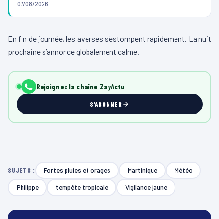
07/08/2026
En fin de journée, les averses s’estompent rapidement. La nuit
prochaine s’annonce globalement calme.
Rejoignez la chaîne ZayActu
S'ABONNER
Fortes pluies et orages
Martinique
Météo
SUJETS :
Philippe
tempête tropicale
Vigilance jaune