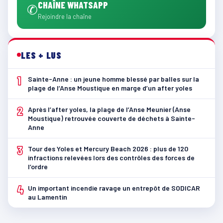
CHAÎNE WHATSAPP
✆
Rejoindre la chaîne
LES + LUS
1
Sainte-Anne : un jeune homme blessé par balles sur la
plage de l’Anse Moustique en marge d’un after yoles
2
Après l’after yoles, la plage de l’Anse Meunier (Anse
Moustique) retrouvée couverte de déchets à Sainte-
Anne
3
Tour des Yoles et Mercury Beach 2026 : plus de 120
infractions relevées lors des contrôles des forces de
l’ordre
4
Un important incendie ravage un entrepôt de SODICAR
au Lamentin