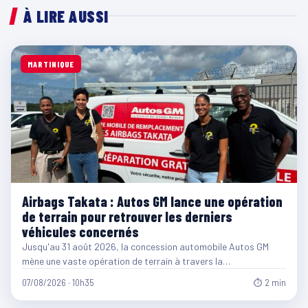
À LIRE AUSSI
MARTINIQUE
Airbags Takata : Autos GM lance une opération
de terrain pour retrouver les derniers
véhicules concernés
Jusqu'au 31 août 2026, la concession automobile Autos GM
mène une vaste opération de terrain à travers la…
07/08/2026 · 10h35
⏱ 2 min