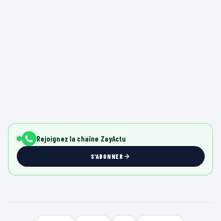
Rejoignez la chaîne ZayActu
S'ABONNER