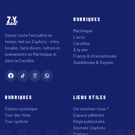
RUBRIQUES
Martinique
Suivez toute l'actualité en
L'actu
temps réel sur ZayActu : infos
Caraïbes
locales, faits divers, culture et
À la une
événements en Martinique et
France & Internationale
dans la Caraïbe.
Guadeloupe & Guyane
RUBRIQUES
LIENS UTILES
Saison cyclonique
Qui sommes-nous ?
Tour des Yoles
Espace adhérent
Tour cycliste
Régie publicitaire
Soutenir ZayActu
Contact