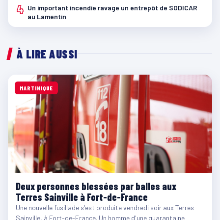
4
Un important incendie ravage un entrepôt de SODICAR
au Lamentin
À LIRE AUSSI
MARTINIQUE
Deux personnes blessées par balles aux
Terres Sainville à Fort-de-France
Une nouvelle fusillade s'est produite vendredi soir aux Terres
Sainville, à Fort-de-France. Un homme d'une quarantaine