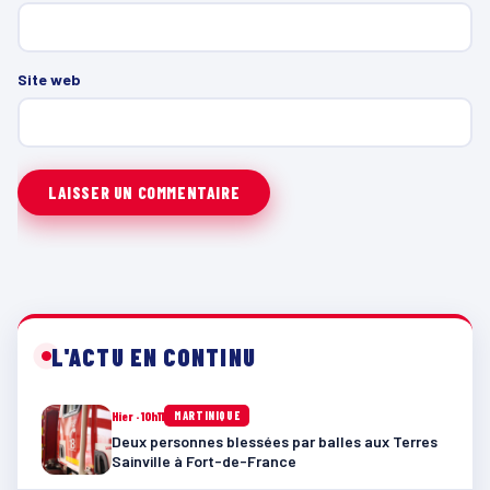
Site web
L'ACTU EN CONTINU
Hier · 10h11
MARTINIQUE
Deux personnes blessées par balles aux Terres
Sainville à Fort-de-France