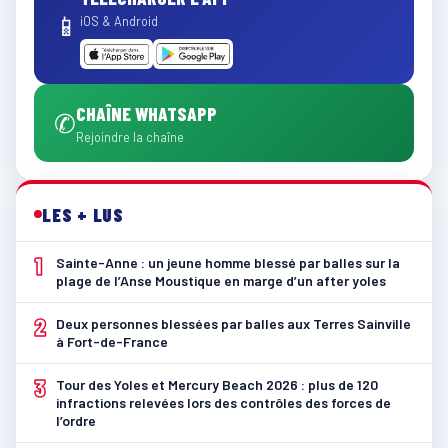
📱
iOS & Android
CHAÎNE WHATSAPP
✆
Rejoindre la chaîne
LES + LUS
1
Sainte-Anne : un jeune homme blessé par balles sur la
plage de l’Anse Moustique en marge d’un after yoles
2
Deux personnes blessées par balles aux Terres Sainville
à Fort-de-France
3
Tour des Yoles et Mercury Beach 2026 : plus de 120
infractions relevées lors des contrôles des forces de
l’ordre