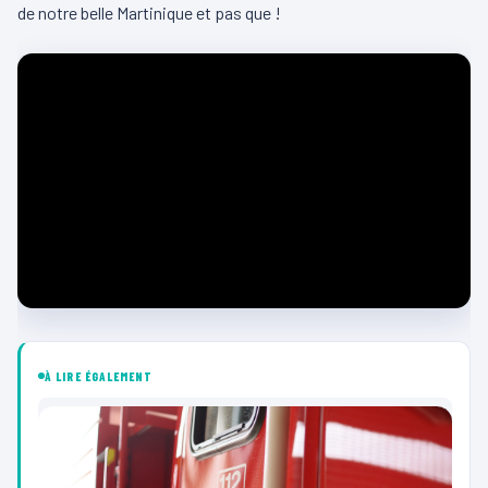
de notre belle Martinique et pas que !
À LIRE ÉGALEMENT