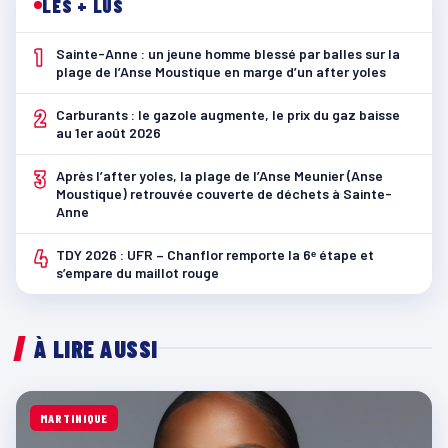
LES + LUS
1
Sainte-Anne : un jeune homme blessé par balles sur la
plage de l’Anse Moustique en marge d’un after yoles
2
Carburants : le gazole augmente, le prix du gaz baisse
au 1er août 2026
3
Après l’after yoles, la plage de l’Anse Meunier (Anse
Moustique) retrouvée couverte de déchets à Sainte-
Anne
4
TDY 2026 : UFR – Chanflor remporte la 6ᵉ étape et
s’empare du maillot rouge
À LIRE AUSSI
MARTINIQUE