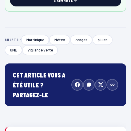
S'ABONNER
Martinique
Météo
orages
pluies
SUJETS :
UNE
Vigilance verte
CET ARTICLE VOUS A
ÉTÉ UTILE ?
PARTAGEZ-LE