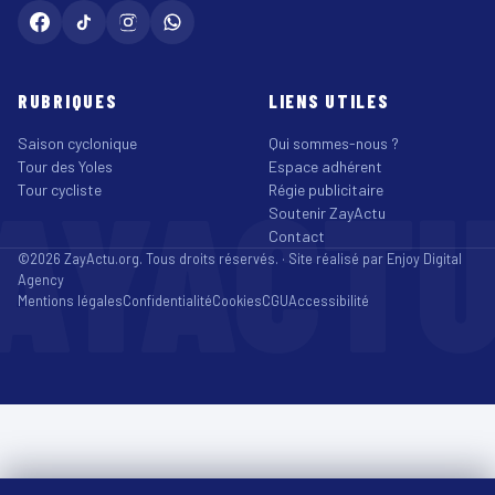
RUBRIQUES
LIENS UTILES
Saison cyclonique
Qui sommes-nous ?
Tour des Yoles
Espace adhérent
AYACT
Tour cycliste
Régie publicitaire
Soutenir ZayActu
Contact
©2026 ZayActu.org. Tous droits réservés. · Site réalisé par
Enjoy Digital
Agency
Mentions légales
Confidentialité
Cookies
CGU
Accessibilité