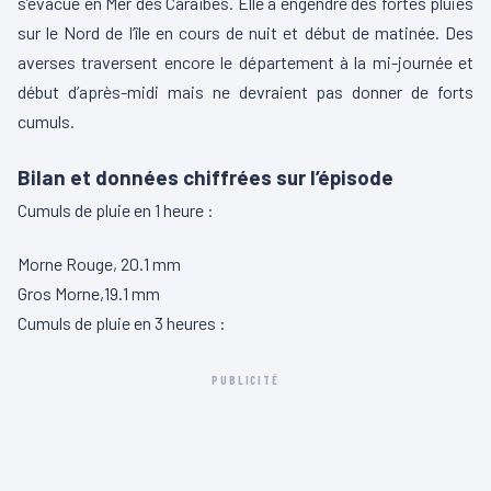
s’évacue en Mer des Caraïbes. Elle a engendré des fortes pluies
sur le Nord de l’île en cours de nuit et début de matinée. Des
averses traversent encore le département à la mi-journée et
début d’après-midi mais ne devraient pas donner de forts
cumuls.
Bilan et données chiffrées sur l’épisode
Cumuls de pluie en 1 heure :
Morne Rouge, 20.1 mm
Gros Morne,19.1 mm
Cumuls de pluie en 3 heures :
PUBLICITÉ