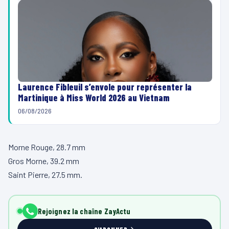
Laurence Fibleuil s’envole pour représenter la
Martinique à Miss World 2026 au Vietnam
06/08/2026
Morne Rouge, 28.7 mm
Gros Morne, 39.2 mm
Saint Pierre, 27.5 mm.
Rejoignez la chaîne ZayActu