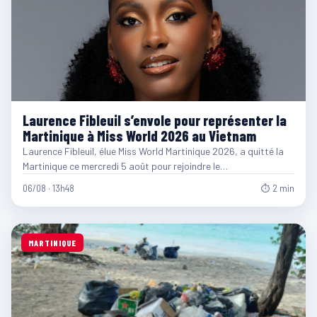
Laurence Fibleuil s’envole pour représenter la
Martinique à Miss World 2026 au Vietnam
Laurence Fibleuil, élue Miss World Martinique 2026, a quitté la
Martinique ce mercredi 5 août pour rejoindre le…
06/08 · 13h48
⏱ 2 min
MARTINIQUE