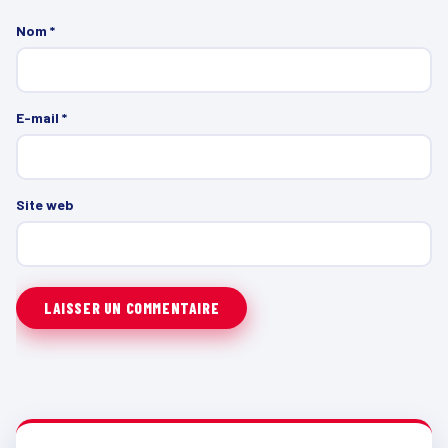
Nom
*
E-mail
*
Site web