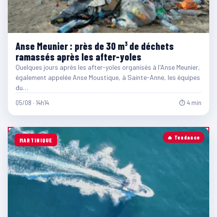
Anse Meunier : près de 30 m³ de déchets
ramassés après les after-yoles
Quelques jours après les after-yoles organisés à l'Anse Meunier,
également appelée Anse Moustique, à Sainte-Anne, les équipes
du…
05/08 · 14h14
⏱ 4 min
🔥 Tendance
MARTINIQUE