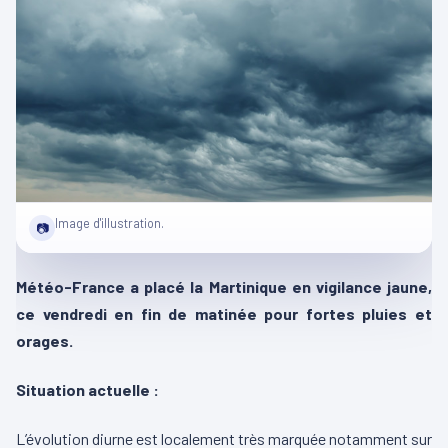
Image d'illustration.
📷
Météo-France a placé la Martinique en vigilance jaune,
ce vendredi en fin de matinée pour fortes pluies et
orages.
Situation actuelle :
L’évolution diurne est localement très marquée notamment sur