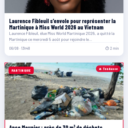
Laurence Fibleuil s’envole pour représenter la
Martinique à Miss World 2026 au Vietnam
Laurence Fibleuil, élue Miss World Martinique 2026, a quitté la
Martinique ce mercredi 5 août pour rejoindre le…
06/08 · 13h48
⏱ 2 min
🔥 Tendance
MARTINIQUE
Anse Meunier : près de 30 m³ de déchets