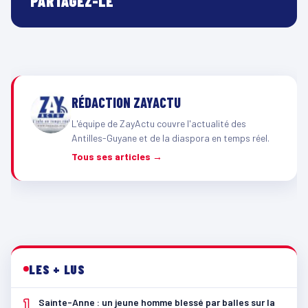
PARTAGEZ-LE
RÉDACTION ZAYACTU
L'équipe de ZayActu couvre l'actualité des
Antilles-Guyane et de la diaspora en temps réel.
Tous ses articles →
LES + LUS
1
Sainte-Anne : un jeune homme blessé par balles sur la