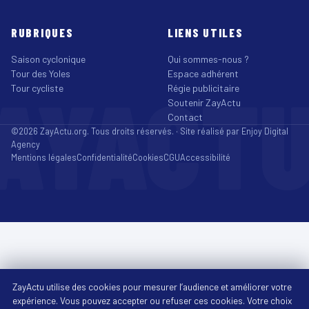
RUBRIQUES
LIENS UTILES
Saison cyclonique
Qui sommes-nous ?
Tour des Yoles
Espace adhérent
AYACT
Tour cycliste
Régie publicitaire
Soutenir ZayActu
Contact
©2026 ZayActu.org. Tous droits réservés. · Site réalisé par
Enjoy Digital
Agency
Mentions légales
Confidentialité
Cookies
CGU
Accessibilité
ZayActu utilise des cookies pour mesurer l’audience et améliorer votre
expérience. Vous pouvez accepter ou refuser ces cookies. Votre choix