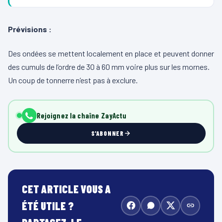
Prévisions :
Des ondées se mettent localement en place et peuvent donner
des cumuls de l’ordre de 30 à 60 mm voire plus sur les mornes.
Un coup de tonnerre n’est pas à exclure.
Rejoignez la chaîne ZayActu
S'ABONNER
CET ARTICLE VOUS A
ÉTÉ UTILE ?