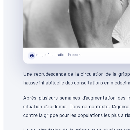
Image d'illustration. Freepik.
📷
Une recrudescence de la circulation de la grip
hausse inhabituelle des consultations en médecine d
Après plusieurs semaines d’augmentation des i
situation d’épidémie. Dans ce contexte, l’Agence
contre la grippe pour les populations les plus à ri