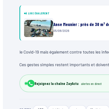
À LIRE ÉGALEMENT
Anse Meunier : près de 30 m³ 
05/08/2026
le Covid-19 mais également contre toutes les infe
Ces gestes simples restent importants et doivent
Rejoignez la chaîne ZayActu