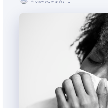
18/10/2022 à 22h35
·
⏱ 2 min