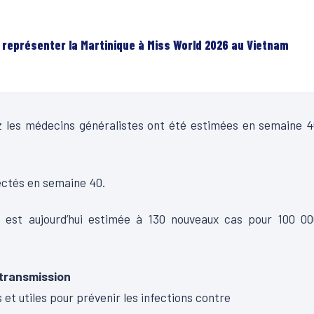
r représenter la Martinique à Miss World 2026 au Vietnam
hez les médecins généralistes ont été estimées en semaine 
tectés en semaine 40.
 est aujourd’hui estimée à 130 nouveaux cas pour 100 00
 transmission
 et utiles pour prévenir les infections contre