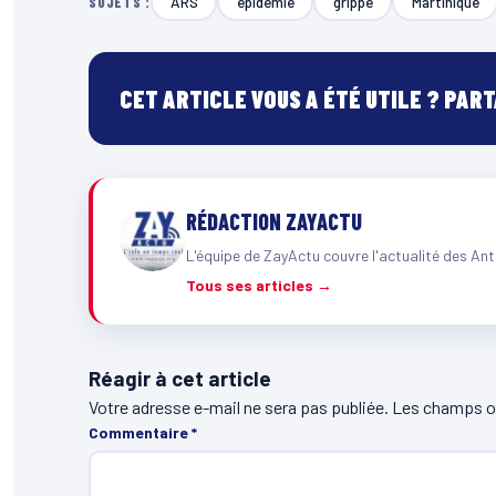
ARS
épidémie
grippe
Martinique
SUJETS :
CET ARTICLE VOUS A ÉTÉ UTILE ? PAR
RÉDACTION ZAYACTU
L'équipe de ZayActu couvre l'actualité des Ant
Tous ses articles →
Réagir à cet article
Votre adresse e-mail ne sera pas publiée.
Les champs ob
Commentaire
*