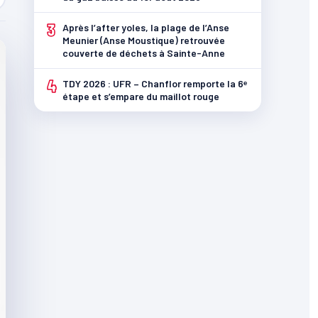
3
Après l’after yoles, la plage de l’Anse
Meunier (Anse Moustique) retrouvée
couverte de déchets à Sainte-Anne
4
TDY 2026 : UFR – Chanflor remporte la 6ᵉ
étape et s’empare du maillot rouge