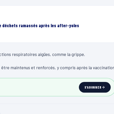
de déchets ramassés après les after-yoles
ctions respiratoires aigües, comme la grippe.
 être maintenus et renforcés, y compris après la vaccination
S'ABONNER