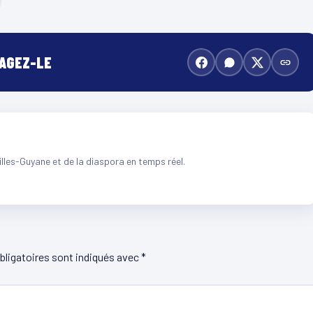
TAGEZ-LE
illes-Guyane et de la diaspora en temps réel.
ligatoires sont indiqués avec
*