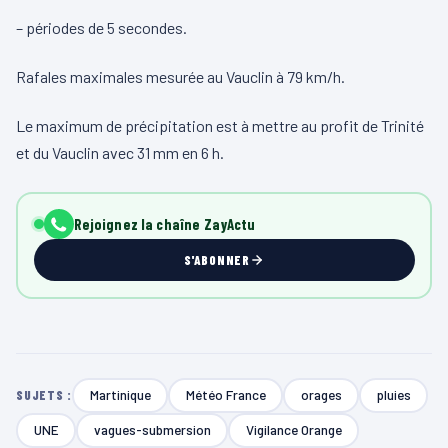
– périodes de 5 secondes.
Rafales maximales mesurée au Vauclin à 79 km/h.
Le maximum de précipitation est à mettre au profit de Trinité
et du Vauclin avec 31 mm en 6 h.
Rejoignez la chaîne ZayActu
S'ABONNER
Martinique
Météo France
orages
pluies
SUJETS :
UNE
vagues-submersion
Vigilance Orange