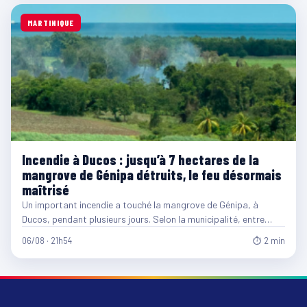
MARTINIQUE
Incendie à Ducos : jusqu’à 7 hectares de la
mangrove de Génipa détruits, le feu désormais
maîtrisé
Un important incendie a touché la mangrove de Génipa, à
Ducos, pendant plusieurs jours. Selon la municipalité, entre…
06/08 · 21h54
⏱ 2 min