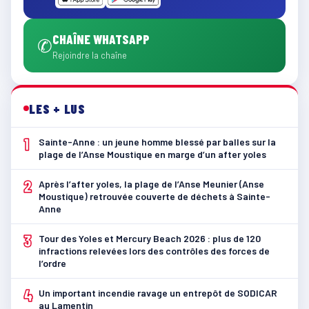
CHAÎNE WHATSAPP
✆
Rejoindre la chaîne
LES + LUS
1
Sainte-Anne : un jeune homme blessé par balles sur la
plage de l’Anse Moustique en marge d’un after yoles
2
Après l’after yoles, la plage de l’Anse Meunier (Anse
Moustique) retrouvée couverte de déchets à Sainte-
Anne
3
Tour des Yoles et Mercury Beach 2026 : plus de 120
infractions relevées lors des contrôles des forces de
l’ordre
4
Un important incendie ravage un entrepôt de SODICAR
au Lamentin