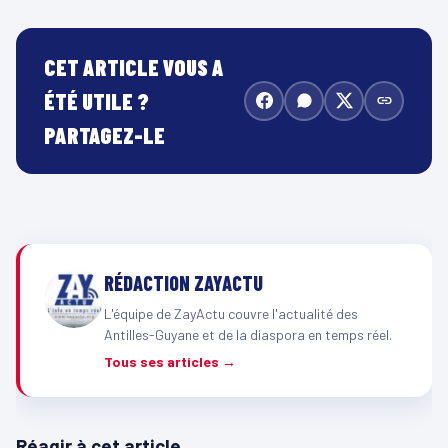
CET ARTICLE VOUS A
ÉTÉ UTILE ?
PARTAGEZ-LE
RÉDACTION ZAYACTU
L'équipe de ZayActu couvre l'actualité des
Antilles-Guyane et de la diaspora en temps réel.
Tous ses articles →
Réagir à cet article