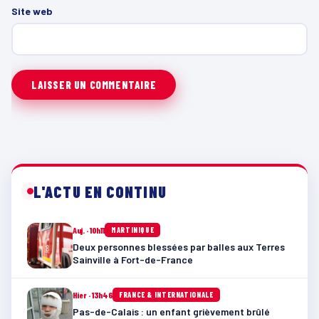
Site web
L'ACTU EN CONTINU
Auj. · 10h11
MARTINIQUE
Deux personnes blessées par balles aux Terres
Sainville à Fort-de-France
Hier · 13h46
FRANCE & INTERNATIONALE
Pas-de-Calais : un enfant grièvement brûlé