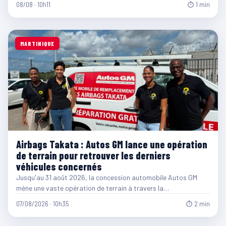
08/08 · 10h11
⏱ 1 min
MARTINIQUE
Airbags Takata : Autos GM lance une opération
de terrain pour retrouver les derniers
véhicules concernés
Jusqu'au 31 août 2026, la concession automobile Autos GM
mène une vaste opération de terrain à travers la…
07/08/2026 · 10h35
⏱ 2 min